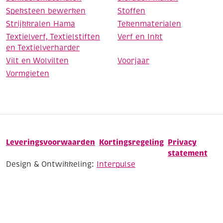
Speksteen bewerken
Stoffen
Strijkkralen Hama
Tekenmaterialen
Textielverf, Textielstiften
Verf en Inkt
en Textielverharder
Vilt en Wolvilten
Voorjaar
Vormgieten
Leveringsvoorwaarden
Kortingsregeling
Privacy
statement
Design & Ontwikkeling:
Interpulse