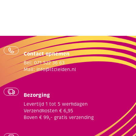
Contact opnemen
Bel: 071 522 36 63
Mail:
info@ltcleiden.nl
Bezorging
Levertijd 1 tot 5 werkdagen
Verzendkosten € 6,95
Boven € 99,- gratis verzending