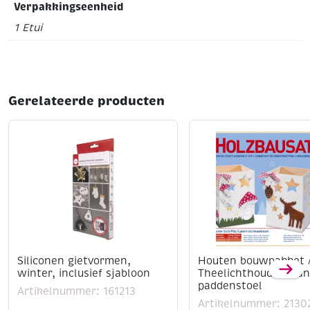
Verpakkingseenheid
1 Etui
Gerelateerde producten
Siliconen gietvormen,
Houten bouwpakket 
winter, inclusief sjabloon
Theelichthouder ela
paddenstoel
Artikelnummer: 161213
Artikelnummer: 2130