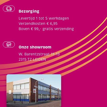
Bezorging
Levertijd 1 tot 5 werkdagen
Verzendkosten € 6,95
Boven € 99,- gratis verzending
Onze showroom
W. Barentzstraat 11-13
2315 TZ LEIDEN