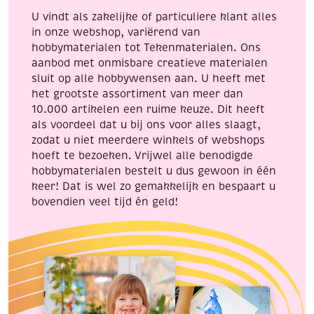
U vindt als zakelijke of particuliere klant alles
in onze webshop, variërend van
hobbymaterialen tot Tekenmaterialen. Ons
aanbod met onmisbare creatieve materialen
sluit op alle hobbywensen aan. U heeft met
het grootste assortiment van meer dan
10.000 artikelen een ruime keuze. Dit heeft
als voordeel dat u bij ons voor alles slaagt,
zodat u niet meerdere winkels of webshops
hoeft te bezoeken. Vrijwel alle benodigde
hobbymaterialen bestelt u dus gewoon in één
keer! Dat is wel zo gemakkelijk en bespaart u
bovendien veel tijd én geld!