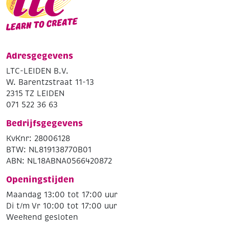
Adresgegevens
LTC-LEIDEN B.V.
W. Barentzstraat 11-13
2315 TZ LEIDEN
071 522 36 63
Bedrijfsgegevens
KvKnr: 28006128
BTW: NL819138770B01
ABN: NL18ABNA0566420872
Openingstijden
Maandag 13:00 tot 17:00 uur
Di t/m Vr 10:00 tot 17:00 uur
Weekend gesloten