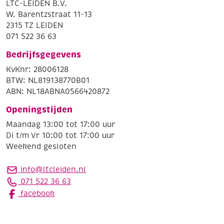
LTC-LEIDEN B.V.
W. Barentzstraat 11-13
2315 TZ LEIDEN
071 522 36 63
Bedrijfsgegevens
KvKnr: 28006128
BTW: NL819138770B01
ABN: NL18ABNA0566420872
Openingstijden
Maandag 13:00 tot 17:00 uur
Di t/m Vr 10:00 tot 17:00 uur
Weekend gesloten
info@ltcleiden.nl
071 522 36 63
facebook