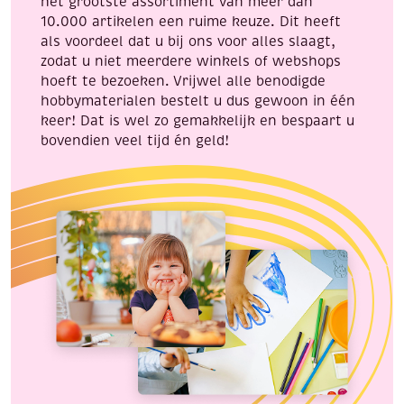
het grootste assortiment van meer dan
10.000 artikelen een ruime keuze. Dit heeft
als voordeel dat u bij ons voor alles slaagt,
zodat u niet meerdere winkels of webshops
hoeft te bezoeken. Vrijwel alle benodigde
hobbymaterialen bestelt u dus gewoon in één
keer! Dat is wel zo gemakkelijk en bespaart u
bovendien veel tijd én geld!