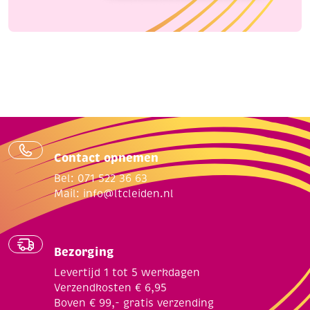
Contact opnemen
Bel: 071 522 36 63
Mail:
info@ltcleiden.nl
Bezorging
Levertijd 1 tot 5 werkdagen
Verzendkosten € 6,95
Boven € 99,- gratis verzending