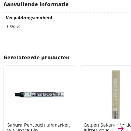
Aanvullende informatie
Verpakkingseenheid
1 Doos
Gerelateerde producten
Sakura Pentouch lakmarker,
Gelpen Sakura stardu
wit, extra fijn
glitter goud