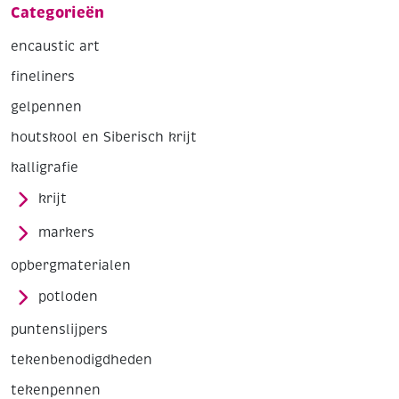
Categorieën
encaustic art
fineliners
gelpennen
houtskool en Siberisch krijt
kalligrafie
krijt
markers
opbergmaterialen
potloden
puntenslijpers
tekenbenodigdheden
tekenpennen