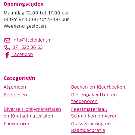
Openingstijden
Maandag 13:00 tot 17:00 uur
Di t/m Vr 10:00 tot 17:00 uur
Weekend gesloten
info@ltcleiden.nl
071 522 36 63
facebook
Categorieën
Algemeen
Boeken en Kleurboeken
Boetseren
Dierenpakketten en
toebehoren
Diverse Hobbymaterialen
Feestmateriaal,
en Knutselmaterialen
Schminken en Veren
Fournituren
Glasversiering en
Raamdecoratie