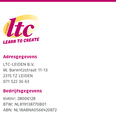
Adresgegevens
LTC-LEIDEN B.V.
W. Barentzstraat 11-13
2315 TZ LEIDEN
071 522 36 63
Bedrijfsgegevens
KvKnr: 28006128
BTW: NL819138770B01
ABN: NL18ABNA0566420872