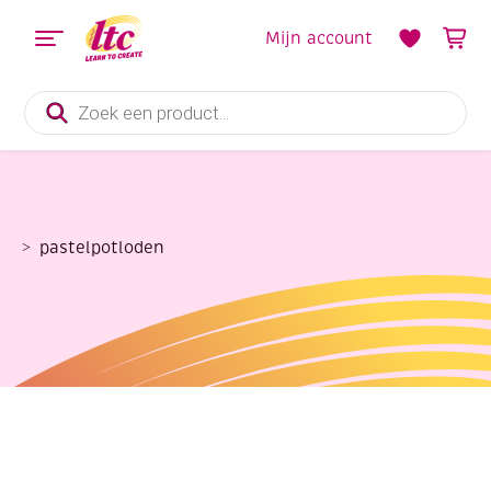
Mijn account
Producten
zoeken
pastelpotloden