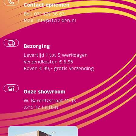
Contact opnemen
Bel: 071 522 36 63
Mail:
info@ltcleiden.nl
Bezorging
Levertijd 1 tot 5 werkdagen
Verzendkosten € 6,95
Boven € 99,- gratis verzending
Onze showroom
W. Barentzstraat 11-13
2315 TZ LEIDEN