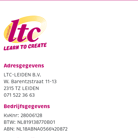
Adresgegevens
LTC-LEIDEN B.V.
W. Barentzstraat 11-13
2315 TZ LEIDEN
071 522 36 63
Bedrijfsgegevens
KvKnr: 28006128
BTW: NL819138770B01
ABN: NL18ABNA0566420872