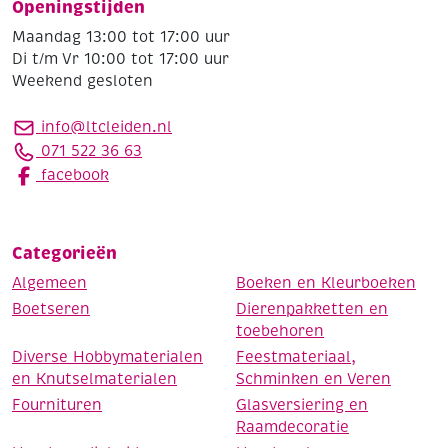
Openingstijden
Maandag 13:00 tot 17:00 uur
Di t/m Vr 10:00 tot 17:00 uur
Weekend gesloten
info@ltcleiden.nl
071 522 36 63
facebook
Categorieën
Algemeen
Boeken en Kleurboeken
Boetseren
Dierenpakketten en
toebehoren
Diverse Hobbymaterialen
Feestmateriaal,
en Knutselmaterialen
Schminken en Veren
Fournituren
Glasversiering en
Raamdecoratie