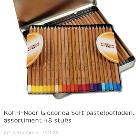
Koh-I-Noor Gioconda Soft pastelpotloden,
assortiment 48 stuks
Artikelnummer:
141026