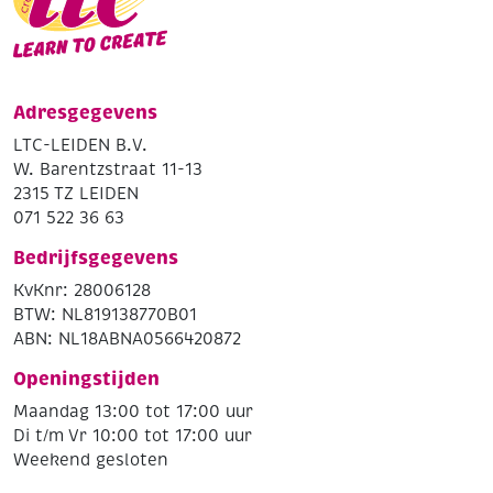
Adresgegevens
LTC-LEIDEN B.V.
W. Barentzstraat 11-13
2315 TZ LEIDEN
071 522 36 63
Bedrijfsgegevens
KvKnr: 28006128
BTW: NL819138770B01
ABN: NL18ABNA0566420872
Openingstijden
Maandag 13:00 tot 17:00 uur
Di t/m Vr 10:00 tot 17:00 uur
Weekend gesloten