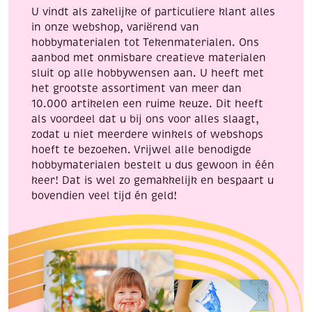
U vindt als zakelijke of particuliere klant alles
in onze webshop, variërend van
hobbymaterialen tot Tekenmaterialen. Ons
aanbod met onmisbare creatieve materialen
sluit op alle hobbywensen aan. U heeft met
het grootste assortiment van meer dan
10.000 artikelen een ruime keuze. Dit heeft
als voordeel dat u bij ons voor alles slaagt,
zodat u niet meerdere winkels of webshops
hoeft te bezoeken. Vrijwel alle benodigde
hobbymaterialen bestelt u dus gewoon in één
keer! Dat is wel zo gemakkelijk en bespaart u
bovendien veel tijd én geld!