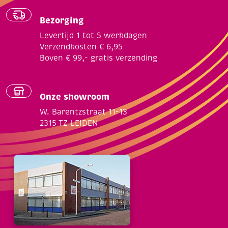
Bezorging
Levertijd 1 tot 5 werkdagen
Verzendkosten € 6,95
Boven € 99,- gratis verzending
Onze showroom
W. Barentzstraat 11-13
2315 TZ LEIDEN