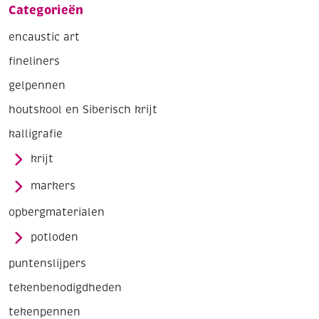
Categorieën
encaustic art
fineliners
gelpennen
houtskool en Siberisch krijt
kalligrafie
krijt
markers
opbergmaterialen
potloden
puntenslijpers
tekenbenodigdheden
tekenpennen