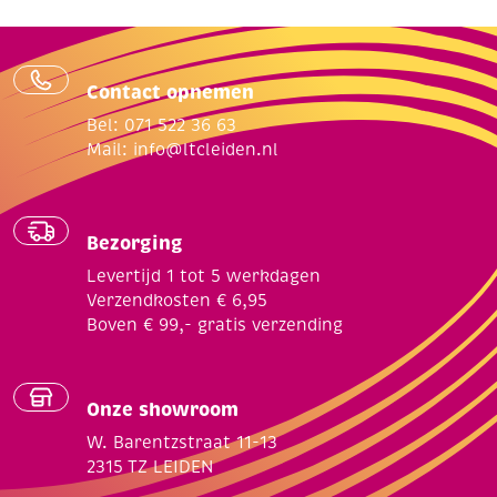
Contact opnemen
Bel: 071 522 36 63
Mail:
info@ltcleiden.nl
Bezorging
Levertijd 1 tot 5 werkdagen
Verzendkosten € 6,95
Boven € 99,- gratis verzending
Onze showroom
W. Barentzstraat 11-13
2315 TZ LEIDEN