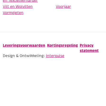
en Textielverharder
Vilt en Wolvilten
Voorjaar
Vormgieten
Leveringsvoorwaarden
Kortingsregeling
Privacy
statement
Design & Ontwikkeling:
Interpulse