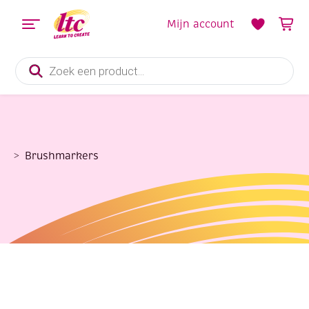
Mijn account
Producten
zoeken
Brushmarkers