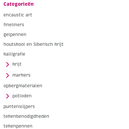
Categorieën
encaustic art
fineliners
gelpennen
houtskool en Siberisch krijt
kalligrafie
krijt
markers
opbergmaterialen
potloden
puntenslijpers
tekenbenodigdheden
tekenpennen