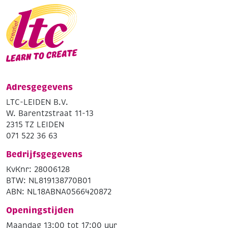
Adresgegevens
LTC-LEIDEN B.V.
W. Barentzstraat 11-13
2315 TZ LEIDEN
071 522 36 63
Bedrijfsgegevens
KvKnr: 28006128
BTW: NL819138770B01
ABN: NL18ABNA0566420872
Openingstijden
Maandag 13:00 tot 17:00 uur