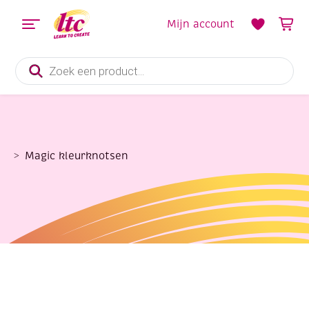
Mijn account
Producten
zoeken
Magic kleurknotsen