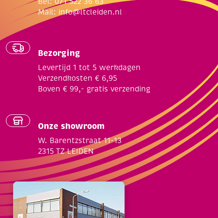
Bel: 071 522 36 63
Mail:
info@ltcleiden.nl
Bezorging
Levertijd 1 tot 5 werkdagen
Verzendkosten € 6,95
Boven € 99,- gratis verzending
Onze showroom
W. Barentzstraat 11-13
2315 TZ LEIDEN