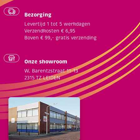
Bezorging
Levertijd 1 tot 5 werkdagen
Verzendkosten € 6,95
Boven € 99,- gratis verzending
Onze showroom
W. Barentzstraat 11-13
2315 TZ LEIDEN