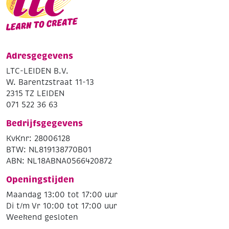
Adresgegevens
LTC-LEIDEN B.V.
W. Barentzstraat 11-13
2315 TZ LEIDEN
071 522 36 63
Bedrijfsgegevens
KvKnr: 28006128
BTW: NL819138770B01
ABN: NL18ABNA0566420872
Openingstijden
Maandag 13:00 tot 17:00 uur
Di t/m Vr 10:00 tot 17:00 uur
Weekend gesloten