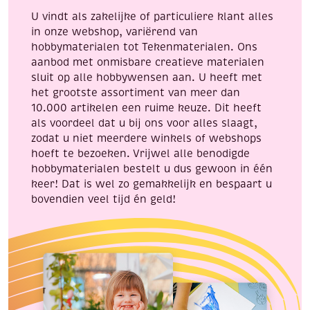
U vindt als zakelijke of particuliere klant alles
in onze webshop, variërend van
hobbymaterialen tot Tekenmaterialen. Ons
aanbod met onmisbare creatieve materialen
sluit op alle hobbywensen aan. U heeft met
het grootste assortiment van meer dan
10.000 artikelen een ruime keuze. Dit heeft
als voordeel dat u bij ons voor alles slaagt,
zodat u niet meerdere winkels of webshops
hoeft te bezoeken. Vrijwel alle benodigde
hobbymaterialen bestelt u dus gewoon in één
keer! Dat is wel zo gemakkelijk en bespaart u
bovendien veel tijd én geld!