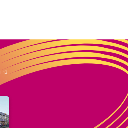
m
1-13