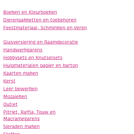
Boeken en Kleurboeken
Dierenpakketten en toebehoren
Feestmateriaal, Schminken en Veren
Glasversiering en Raamdecoratie
Handwerkgarens
Hobbysets en Knutselsets
Hulpmaterialen papier en karton
Kaarten maken
Kerst
Leer bewerken
Mozaieken
Outlet
Pitriet, Raffia, Touw en
Macramegarens
Sieraden maken