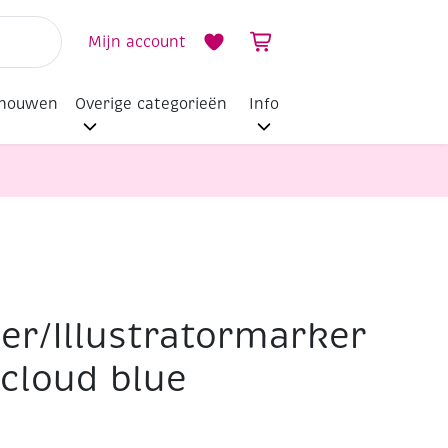
Mijn account
dhouwen
Overige categorieën
Info
r/Illustratormarker
 cloud blue