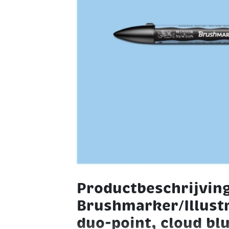
Productbeschrijvin
Brushmarker/Illust
duo-point, cloud blu