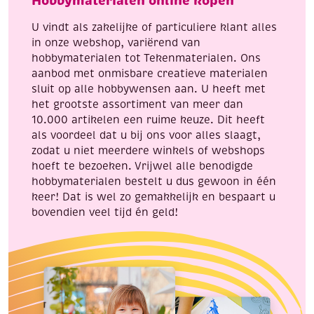
Hobbymaterialen online kopen
U vindt als zakelijke of particuliere klant alles
in onze webshop, variërend van
hobbymaterialen tot Tekenmaterialen. Ons
aanbod met onmisbare creatieve materialen
sluit op alle hobbywensen aan. U heeft met
het grootste assortiment van meer dan
10.000 artikelen een ruime keuze. Dit heeft
als voordeel dat u bij ons voor alles slaagt,
zodat u niet meerdere winkels of webshops
hoeft te bezoeken. Vrijwel alle benodigde
hobbymaterialen bestelt u dus gewoon in één
keer! Dat is wel zo gemakkelijk en bespaart u
bovendien veel tijd én geld!