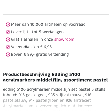
acrylmarkers
middelfijn,
assortiment
pastel
aantal
Meer dan 10.000 artikelen op voorraad
Levertijd 1 tot 5 werkdagen
Gratis afhalen in onze
showroom
Verzendkosten € 6,95
Boven € 99,- gratis verzending
Productbeschrijving Edding 5100
acrylmarkers middelfijn, assortiment pastel
edding 5100 acrylmarker middelfijn set pastel 5 stuks
Inhoud: 915 pastelgeel, 935 stijlvol mauve, 916
pastelblauw, 917 pastelgroen en 926 antraciet
Acrylmarker om te verven op lichte of donkere
oppervlakken, ideaal voor materialen zoals stenen,