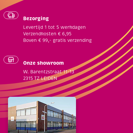
Bezorging
Levertijd 1 tot 5 werkdagen
Verzendkosten € 6,95
Boven € 99,- gratis verzending
Onze showroom
W. Barentzstraat 11-13
2315 TZ LEIDEN