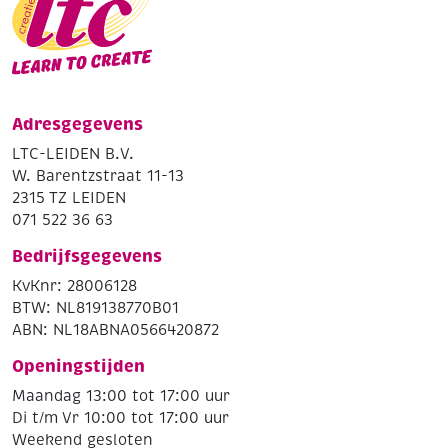
Adresgegevens
LTC-LEIDEN B.V.
W. Barentzstraat 11-13
2315 TZ LEIDEN
071 522 36 63
Bedrijfsgegevens
KvKnr: 28006128
BTW: NL819138770B01
ABN: NL18ABNA0566420872
Openingstijden
Maandag 13:00 tot 17:00 uur
Di t/m Vr 10:00 tot 17:00 uur
Weekend gesloten