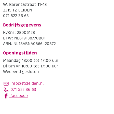
W. Barentzstraat 11-13
2315 TZ LEIDEN
071 522 36 63
Bedrijfsgegevens
KvKnr: 28006128
BTW: NL819138770B01
ABN: NL18ABNA0566420872
Openingstijden
Maandag 13:00 tot 17:00 uur
Di t/m Vr 10:00 tot 17:00 uur
Weekend gesloten
info@ltcleiden.nl
071 522 36 63
facebook