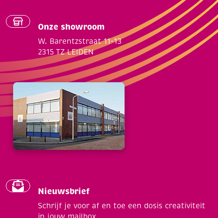
Onze showroom
W. Barentzstraat 11-13
2315 TZ LEIDEN
Nieuwsbrief
Schrijf je voor af en toe een dosis creativiteit
in jouw mailbox.