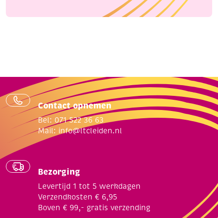
Contact opnemen
Bel: 071 522 36 63
Mail:
info@ltcleiden.nl
Bezorging
Levertijd 1 tot 5 werkdagen
Verzendkosten € 6,95
Boven € 99,- gratis verzending