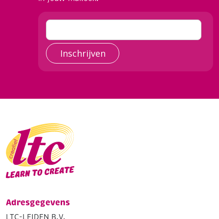
Inschrijven
Adresgegevens
LTC-LEIDEN B.V.