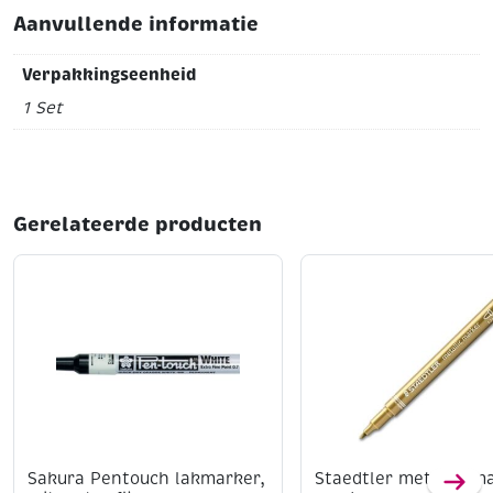
Aanvullende informatie
Verpakkingseenheid
1 Set
Gerelateerde producten
Sakura Pentouch lakmarker,
Staedtler metallic m