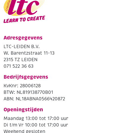
Adresgegevens
LTC-LEIDEN B.V.
W. Barentzstraat 11-13
2315 TZ LEIDEN
071 522 36 63
Bedrijfsgegevens
KvKnr: 28006128
BTW: NL819138770B01
ABN: NL18ABNA0566420872
Openingstijden
Maandag 13:00 tot 17:00 uur
Di t/m Vr 10:00 tot 17:00 uur
Weekend gesloten