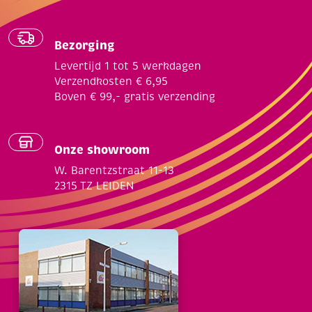
Bezorging
Levertijd 1 tot 5 werkdagen
Verzendkosten € 6,95
Boven € 99,- gratis verzending
Onze showroom
W. Barentzstraat 11-13
2315 TZ LEIDEN