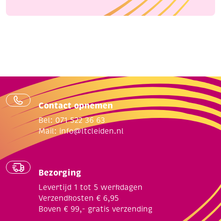
Contact opnemen
Bel: 071 522 36 63
Mail:
info@ltcleiden.nl
Bezorging
Levertijd 1 tot 5 werkdagen
Verzendkosten € 6,95
Boven € 99,- gratis verzending