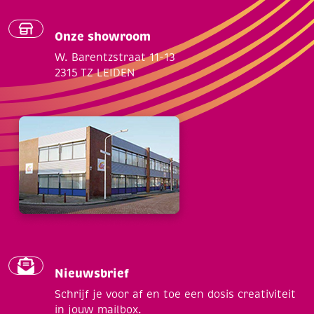
Onze showroom
W. Barentzstraat 11-13
2315 TZ LEIDEN
Nieuwsbrief
Schrijf je voor af en toe een dosis creativiteit
in jouw mailbox.