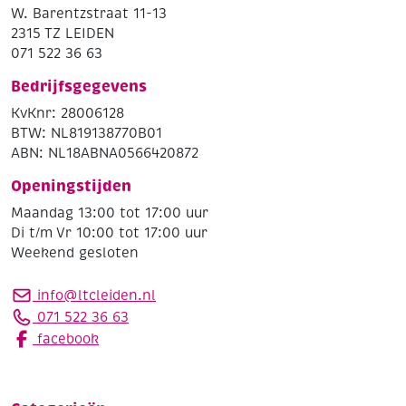
W. Barentzstraat 11-13
2315 TZ LEIDEN
071 522 36 63
Bedrijfsgegevens
KvKnr: 28006128
BTW: NL819138770B01
ABN: NL18ABNA0566420872
Openingstijden
Maandag 13:00 tot 17:00 uur
Di t/m Vr 10:00 tot 17:00 uur
Weekend gesloten
info@ltcleiden.nl
071 522 36 63
facebook