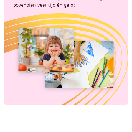
bovendien veel tijd én geld!