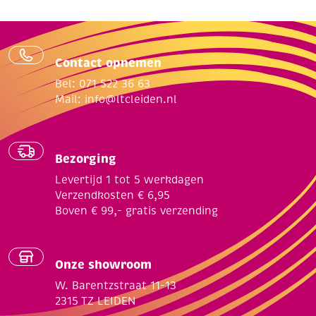
Contact opnemen
Bel: 071 522 36 63
Mail:
info@ltcleiden.nl
Bezorging
Levertijd 1 tot 5 werkdagen
Verzendkosten € 6,95
Boven € 99,- gratis verzending
Onze showroom
W. Barentzstraat 11-13
2315 TZ LEIDEN