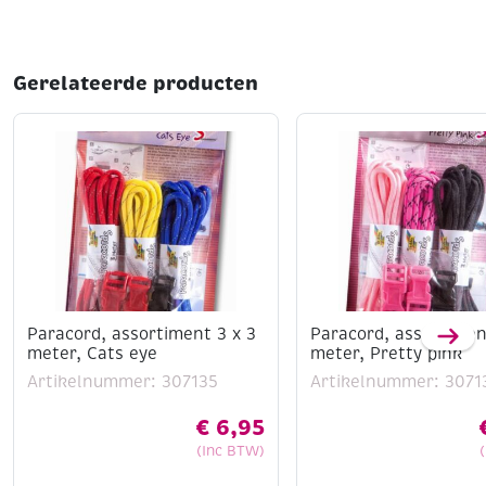
Gerelateerde producten
Paracord, assortiment 3 x 3
Paracord, assortimen
meter, Cats eye
meter, Pretty pink
Artikelnummer: 307135
Artikelnummer: 3071
€
6,95
(Inc BTW)