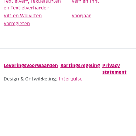
Textielverf, Textielstiften
Verf en Inkt
en Textielverharder
Vilt en Wolvilten
Voorjaar
Vormgieten
Leveringsvoorwaarden
Kortingsregeling
Privacy
statement
Design & Ontwikkeling:
Interpulse