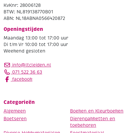
KvKnr: 28006128
BTW: NL819138770B01
ABN: NL18ABNA0566420872
Openingstijden
Maandag 13:00 tot 17:00 uur
Di t/m Vr 10:00 tot 17:00 uur
Weekend gesloten
info@ltcleiden.nl
071 522 36 63
facebook
Categorieën
Algemeen
Boeken en Kleurboeken
Boetseren
Dierenpakketten en
toebehoren