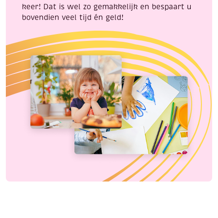
keer! Dat is wel zo gemakkelijk en bespaart u
bovendien veel tijd én geld!