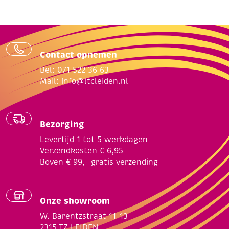
Contact opnemen
Bel: 071 522 36 63
Mail:
info@ltcleiden.nl
Bezorging
Levertijd 1 tot 5 werkdagen
Verzendkosten € 6,95
Boven € 99,- gratis verzending
Onze showroom
W. Barentzstraat 11-13
2315 TZ LEIDEN