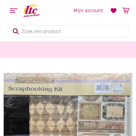
Mijn account
Producten
zoeken
Papier en Karton
OUTLET Scrapbooking kit, keep your memories, 9-delig