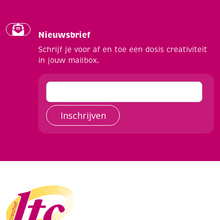
Nieuwsbrief
Schrijf je voor af en toe een dosis creativiteit
in jouw mailbox.
Inschrijven