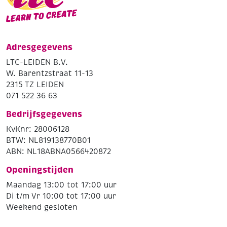
Adresgegevens
LTC-LEIDEN B.V.
W. Barentzstraat 11-13
2315 TZ LEIDEN
071 522 36 63
Bedrijfsgegevens
KvKnr: 28006128
BTW: NL819138770B01
ABN: NL18ABNA0566420872
Openingstijden
Maandag 13:00 tot 17:00 uur
Di t/m Vr 10:00 tot 17:00 uur
Weekend gesloten