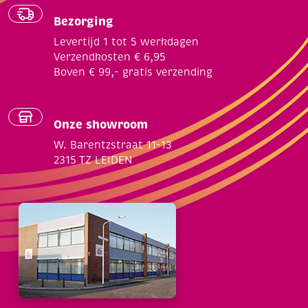
Bezorging
Levertijd 1 tot 5 werkdagen
Verzendkosten € 6,95
Boven € 99,- gratis verzending
Onze showroom
W. Barentzstraat 11-13
2315 TZ LEIDEN