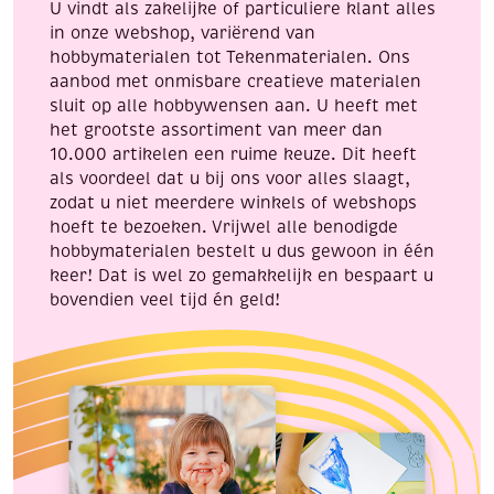
U vindt als zakelijke of particuliere klant alles
in onze webshop, variërend van
hobbymaterialen tot Tekenmaterialen. Ons
aanbod met onmisbare creatieve materialen
sluit op alle hobbywensen aan. U heeft met
het grootste assortiment van meer dan
10.000 artikelen een ruime keuze. Dit heeft
als voordeel dat u bij ons voor alles slaagt,
zodat u niet meerdere winkels of webshops
hoeft te bezoeken. Vrijwel alle benodigde
hobbymaterialen bestelt u dus gewoon in één
keer! Dat is wel zo gemakkelijk en bespaart u
bovendien veel tijd én geld!