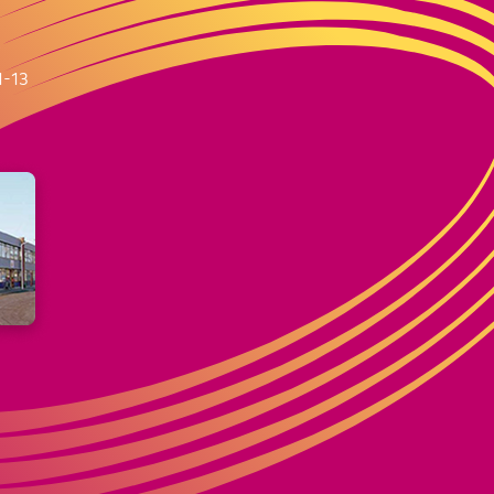
m
1-13