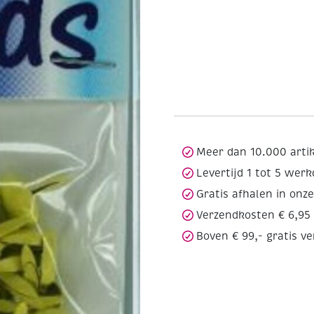
Meer dan 10.000 arti
Levertijd 1 tot 5 wer
Gratis afhalen in onz
Verzendkosten € 6,95
Boven € 99,- gratis v