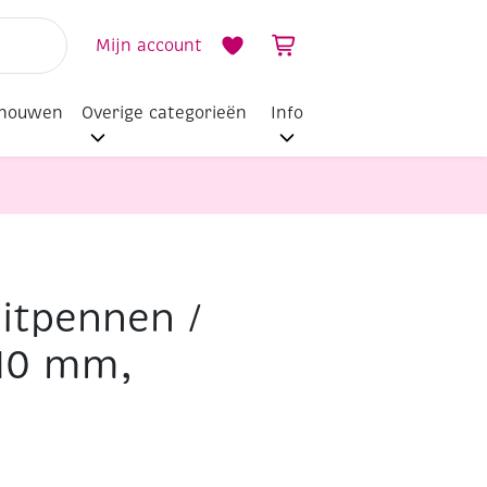
Mijn account
dhouwen
Overige categorieën
Info
itpennen /
 10 mm,