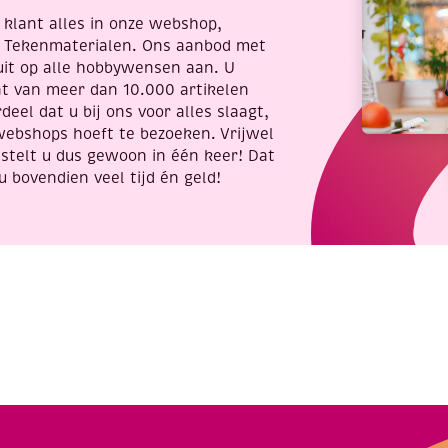
re klant alles in onze webshop,
t Tekenmaterialen. Ons aanbod met
uit op alle hobbywensen aan. U
nt van meer dan 10.000 artikelen
deel dat u bij ons voor alles slaagt,
webshops hoeft te bezoeken. Vrijwel
stelt u dus gewoon in één keer! Dat
u bovendien veel tijd én geld!