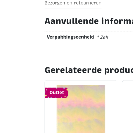
Bezorgen en retourneren
Aanvullende inform
Verpakkingseenheid
1 Zak
Gerelateerde produ
Outlet