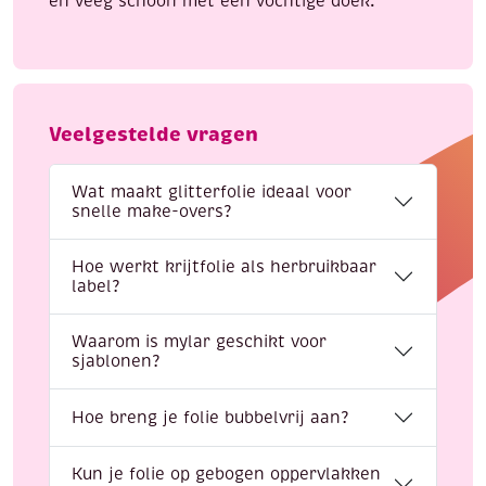
en veeg schoon met een vochtige doek.
Veelgestelde vragen
Wat maakt glitterfolie ideaal voor
snelle make-overs?
Hoe werkt krijtfolie als herbruikbaar
label?
Waarom is mylar geschikt voor
sjablonen?
Hoe breng je folie bubbelvrij aan?
Kun je folie op gebogen oppervlakken