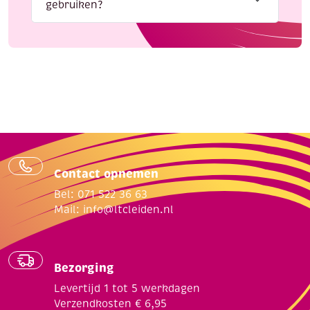
gebruiken?
Contact opnemen
Bel: 071 522 36 63
Mail:
info@ltcleiden.nl
Bezorging
Levertijd 1 tot 5 werkdagen
Verzendkosten € 6,95