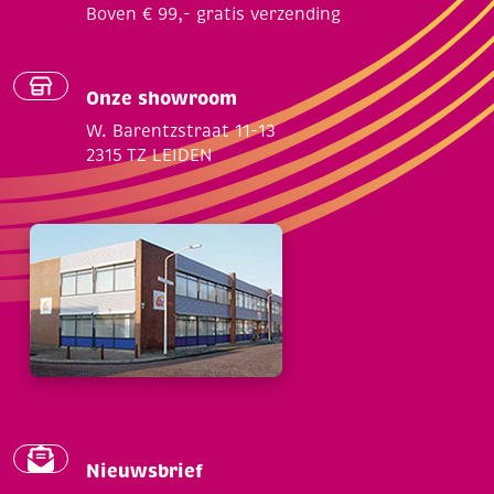
Boven € 99,- gratis verzending
Onze showroom
W. Barentzstraat 11-13
2315 TZ LEIDEN
Nieuwsbrief