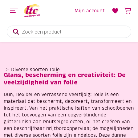
Mijn account
Producten
zoeken
Diverse soorten folie
Glans, bescherming en creativiteit: De
veelzijdigheid van folie
Dun, flexibel en verrassend veelzijdig: folie is een
materiaal dat beschermt, decoreert, transformeert en
inspireert. Van het praktische kaften van schoolboeken
tot het toevoegen van een oogverblindende
glitterfinish aan knutselprojecten, of het creëren van
een beschrijfbaar krijtbordoppervlak; de mogelijkheden
met diverse soorten folie zijn eindeloos. Deze dunne