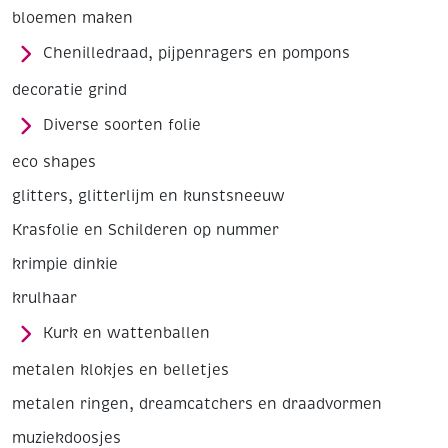
bloemen maken
Chenilledraad, pijpenragers en pompons
decoratie grind
Diverse soorten folie
eco shapes
glitters, glitterlijm en kunstsneeuw
Krasfolie en Schilderen op nummer
krimpie dinkie
krulhaar
Kurk en wattenballen
metalen klokjes en belletjes
metalen ringen, dreamcatchers en draadvormen
muziekdoosjes