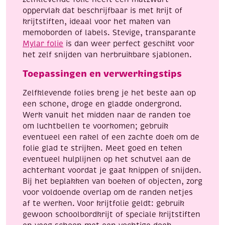
oppervlak dat beschrijfbaar is met krijt of
krijtstiften, ideaal voor het maken van
memoborden of labels. Stevige, transparante
Mylar folie
is dan weer perfect geschikt voor
het zelf snijden van herbruikbare sjablonen.
Toepassingen en verwerkingstips
Zelfklevende folies breng je het beste aan op
een schone, droge en gladde ondergrond.
Werk vanuit het midden naar de randen toe
om luchtbellen te voorkomen; gebruik
eventueel een rakel of een zachte doek om de
folie glad te strijken. Meet goed en teken
eventueel hulplijnen op het schutvel aan de
achterkant voordat je gaat knippen of snijden.
Bij het beplakken van boeken of objecten, zorg
voor voldoende overlap om de randen netjes
af te werken. Voor krijtfolie geldt: gebruik
gewoon schoolbordkrijt of speciale krijtstiften