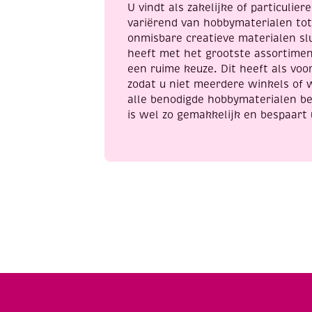
U vindt als zakelijke of particulie
variërend van hobbymaterialen to
onmisbare creatieve materialen sl
heeft met het grootste assortime
een ruime keuze. Dit heeft als voor
zodat u niet meerdere winkels of 
alle benodigde hobbymaterialen be
is wel zo gemakkelijk en bespaart 