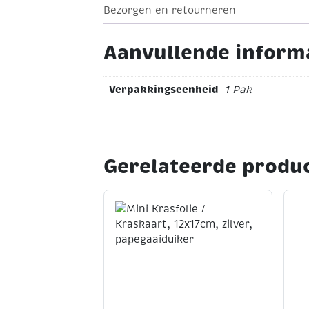
Bezorgen en retourneren
Aanvullende inform
Verpakkingseenheid
1 Pak
Gerelateerde produ