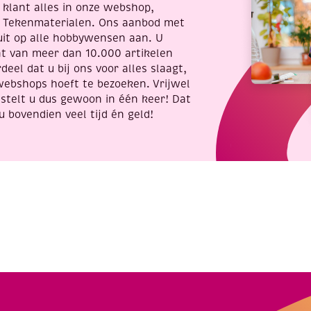
re klant alles in onze webshop,
t Tekenmaterialen. Ons aanbod met
uit op alle hobbywensen aan. U
nt van meer dan 10.000 artikelen
deel dat u bij ons voor alles slaagt,
webshops hoeft te bezoeken. Vrijwel
stelt u dus gewoon in één keer! Dat
u bovendien veel tijd én geld!