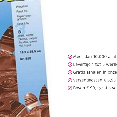
Meer dan 10.000 arti
Levertijd 1 tot 5 wer
Gratis afhalen in onz
Verzendkosten € 6,95
Boven € 99,- gratis v