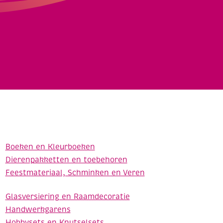
Boeken en Kleurboeken
Dierenpakketten en toebehoren
Feestmateriaal, Schminken en Veren
Glasversiering en Raamdecoratie
Handwerkgarens
Hobbysets en Knutselsets