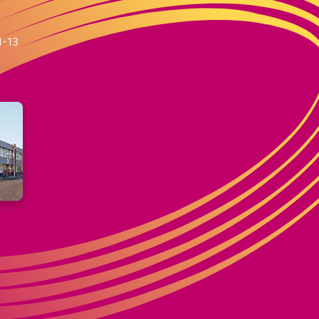
m
1-13