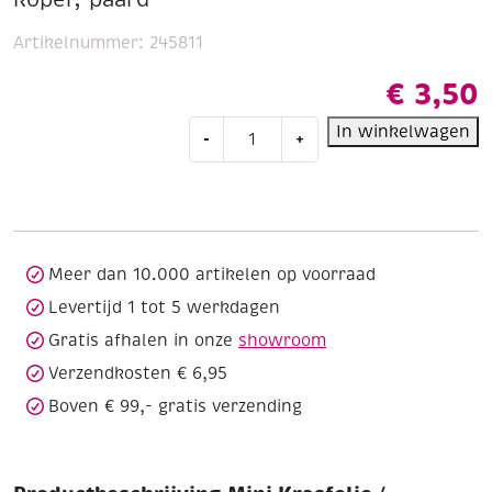
Artikelnummer:
245811
€
3,50
Mini
In winkelwagen
-
+
Krasfolie
/
Kraskaart,
12x17cm,
koper,
paard
Meer dan 10.000 artikelen op voorraad
aantal
Levertijd 1 tot 5 werkdagen
Gratis afhalen in onze
showroom
Verzendkosten € 6,95
Boven € 99,- gratis verzending