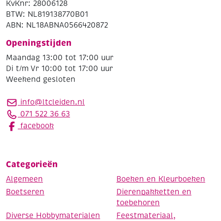
KvKnr: 28006128
BTW: NL819138770B01
ABN: NL18ABNA0566420872
Openingstijden
Maandag 13:00 tot 17:00 uur
Di t/m Vr 10:00 tot 17:00 uur
Weekend gesloten
info@ltcleiden.nl
071 522 36 63
facebook
Categorieën
Algemeen
Boeken en Kleurboeken
Boetseren
Dierenpakketten en
toebehoren
Diverse Hobbymaterialen
Feestmateriaal,