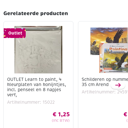
Gerelateerde producten
Outlet
OUTLET Learn to paint, 4
Schilderen op nummer
kleurplaten van konijntjes,
35 cm Arend
incl. penseel en 8 napjes
Artikelnummer: 2459
verf,
Artikelnummer: 15022
€
1,25
€
(Inc BTW)