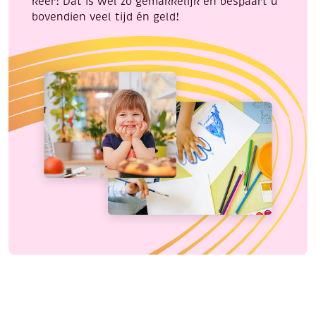
keer! Dat is wel zo gemakkelijk en bespaart u
bovendien veel tijd én geld!