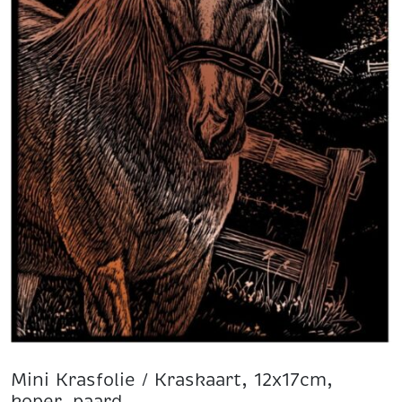
Mini Krasfolie / Kraskaart, 12x17cm,
koper, paard