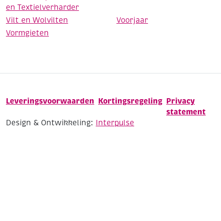
en Textielverharder
Vilt en Wolvilten
Voorjaar
Vormgieten
Leveringsvoorwaarden
Kortingsregeling
Privacy
statement
Design & Ontwikkeling:
Interpulse