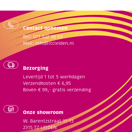
Contact opnemen
Bel: 071 522 36 63
Mail:
info@ltcleiden.nl
Bezorging
Levertijd 1 tot 5 werkdagen
Verzendkosten € 6,95
Boven € 99,- gratis verzending
Onze showroom
W. Barentzstraat 11-13
2315 TZ LEIDEN