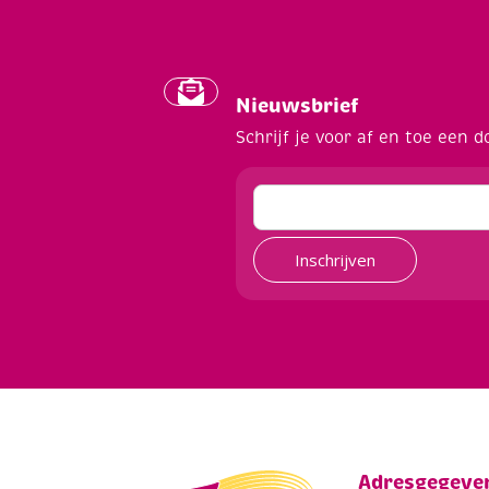
Nieuwsbrief
Schrijf je voor af en toe een d
Inschrijven
Adresgegeve