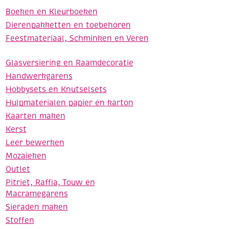
Boeken en Kleurboeken
Dierenpakketten en toebehoren
Feestmateriaal, Schminken en Veren
Glasversiering en Raamdecoratie
Handwerkgarens
Hobbysets en Knutselsets
Hulpmaterialen papier en karton
Kaarten maken
Kerst
Leer bewerken
Mozaieken
Outlet
Pitriet, Raffia, Touw en
Macramegarens
Sieraden maken
Stoffen