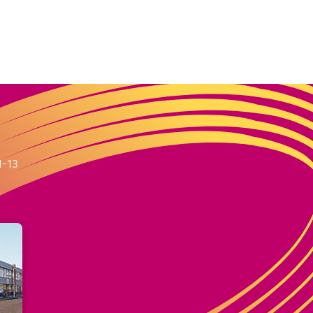
m
1-13