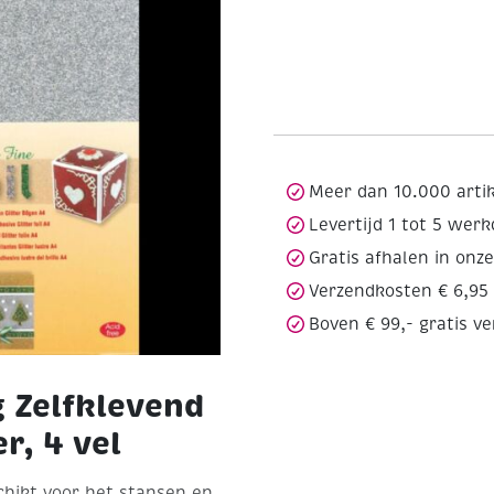
Meer dan 10.000 arti
Levertijd 1 tot 5 wer
Gratis afhalen in onz
Verzendkosten € 6,95
Boven € 99,- gratis v
 Zelfklevend
er, 4 vel
eschikt voor het stansen en