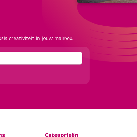
osis creativiteit in jouw mailbox.
ns
Categorieën