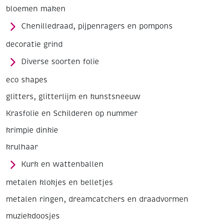
bloemen maken
Chenilledraad, pijpenragers en pompons
decoratie grind
Diverse soorten folie
eco shapes
glitters, glitterlijm en kunstsneeuw
Krasfolie en Schilderen op nummer
krimpie dinkie
krulhaar
Kurk en wattenballen
metalen klokjes en belletjes
metalen ringen, dreamcatchers en draadvormen
muziekdoosjes