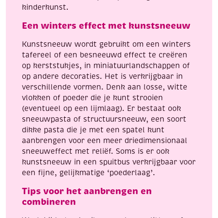
kinderkunst.
Een winters effect met kunstsneeuw
Kunstsneeuw wordt gebruikt om een winters
tafereel of een besneeuwd effect te creëren
op kerststukjes, in miniatuurlandschappen of
op andere decoraties. Het is verkrijgbaar in
verschillende vormen. Denk aan losse, witte
vlokken of poeder die je kunt strooien
(eventueel op een lijmlaag). Er bestaat ook
sneeuwpasta of structuursneeuw, een soort
dikke pasta die je met een spatel kunt
aanbrengen voor een meer driedimensionaal
sneeuweffect met reliëf. Soms is er ook
kunstsneeuw in een spuitbus verkrijgbaar voor
een fijne, gelijkmatige ‘poederlaag’.
Tips voor het aanbrengen en
combineren