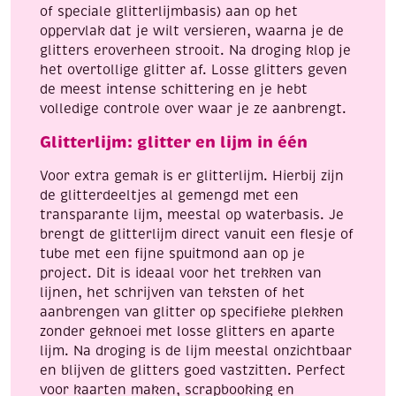
of speciale glitterlijmbasis) aan op het
oppervlak dat je wilt versieren, waarna je de
glitters eroverheen strooit. Na droging klop je
het overtollige glitter af. Losse glitters geven
de meest intense schittering en je hebt
volledige controle over waar je ze aanbrengt.
Glitterlijm: glitter en lijm in één
Voor extra gemak is er glitterlijm. Hierbij zijn
de glitterdeeltjes al gemengd met een
transparante lijm, meestal op waterbasis. Je
brengt de glitterlijm direct vanuit een flesje of
tube met een fijne spuitmond aan op je
project. Dit is ideaal voor het trekken van
lijnen, het schrijven van teksten of het
aanbrengen van glitter op specifieke plekken
zonder geknoei met losse glitters en aparte
lijm. Na droging is de lijm meestal onzichtbaar
en blijven de glitters goed vastzitten. Perfect
voor kaarten maken, scrapbooking en