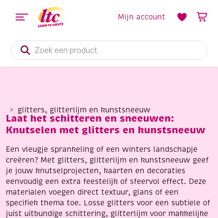
Mijn account
Producten
zoeken
glitters, glitterlijm en kunstsneeuw
Laat het schitteren en sneeuwen:
Knutselen met glitters en kunstsneeuw
Een vleugje sprankeling of een winters landschapje
creëren? Met glitters, glitterlijm en kunstsneeuw geef
je jouw knutselprojecten, kaarten en decoraties
eenvoudig een extra feestelijk of sfeervol effect. Deze
materialen voegen direct textuur, glans of een
specifiek thema toe. Losse glitters voor een subtiele of
juist uitbundige schittering, glitterlijm voor makkelijke