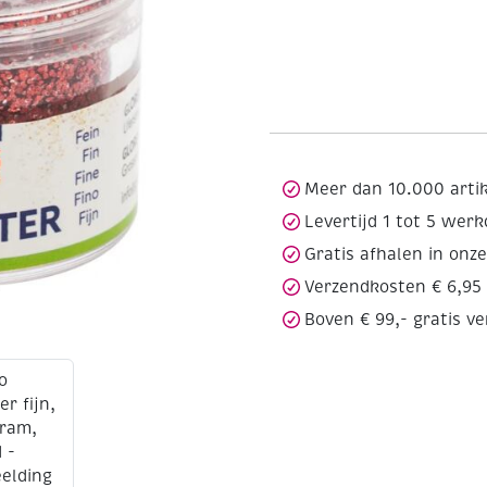
Meer dan 10.000 arti
Levertijd 1 tot 5 wer
Gratis afhalen in onz
Verzendkosten € 6,95
Boven € 99,- gratis v