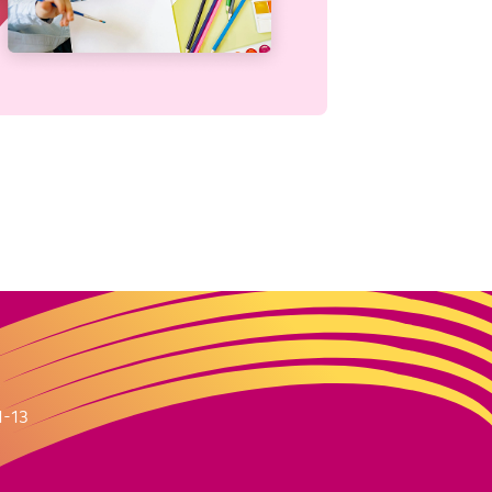
m
1-13