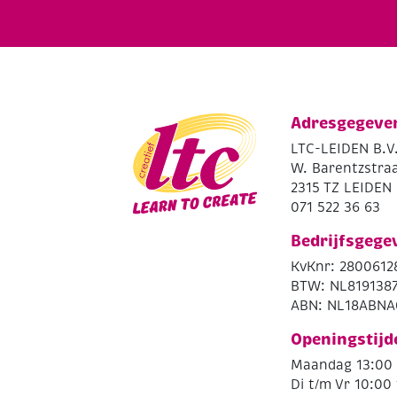
Adresgegeve
LTC-LEIDEN B.V
W. Barentzstraa
2315 TZ LEIDEN
071 522 36 63
Bedrijfsgege
KvKnr: 2800612
BTW: NL819138
ABN: NL18ABNA
Openingstijd
Maandag 13:00 
Di t/m Vr 10:00 