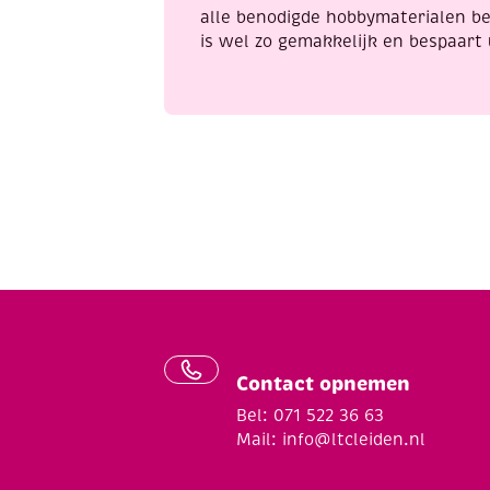
alle benodigde hobbymaterialen be
is wel zo gemakkelijk en bespaart 
Contact opnemen
Bel: 071 522 36 63
Mail:
info@ltcleiden.nl