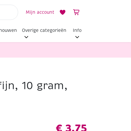
Mijn account
dhouwen
Overige categorieën
Info
fijn, 10 gram,
€
3,75