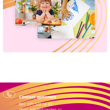
Contact opnemen
Bel: 071 522 36 63
Mail:
info@ltcleiden.nl