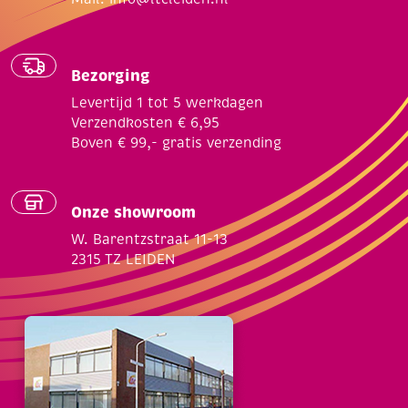
Bezorging
Levertijd 1 tot 5 werkdagen
Verzendkosten € 6,95
Boven € 99,- gratis verzending
Onze showroom
W. Barentzstraat 11-13
2315 TZ LEIDEN