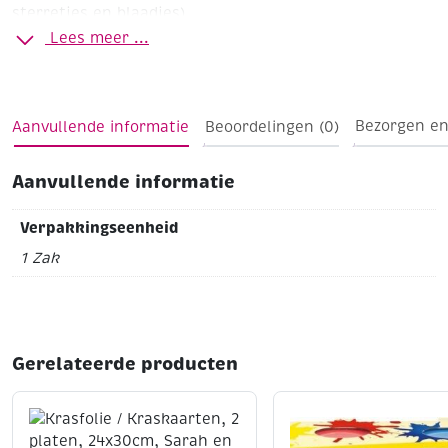
sterretjes en blaadjes)
Lees meer ...
Aanvullende informatie
Beoordelingen (0)
Bezorgen en
Aanvullende informatie
Verpakkingseenheid
1 Zak
Gerelateerde producten