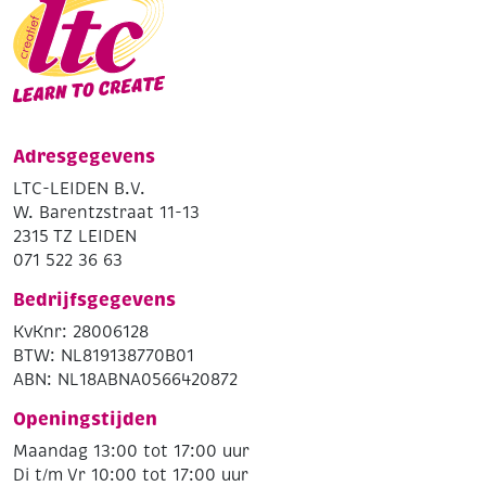
Adresgegevens
LTC-LEIDEN B.V.
W. Barentzstraat 11-13
2315 TZ LEIDEN
071 522 36 63
Bedrijfsgegevens
KvKnr: 28006128
BTW: NL819138770B01
ABN: NL18ABNA0566420872
Openingstijden
Maandag 13:00 tot 17:00 uur
Di t/m Vr 10:00 tot 17:00 uur