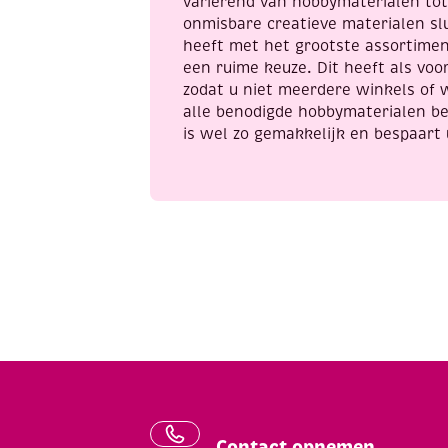
variërend van hobbymaterialen to
onmisbare creatieve materialen sl
heeft met het grootste assortime
een ruime keuze. Dit heeft als voor
zodat u niet meerdere winkels of 
alle benodigde hobbymaterialen be
is wel zo gemakkelijk en bespaart 
Contact opnemen