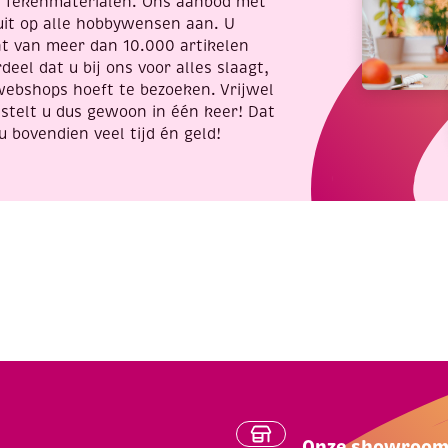
t Tekenmaterialen. Ons aanbod met
uit op alle hobbywensen aan. U
nt van meer dan 10.000 artikelen
deel dat u bij ons voor alles slaagt,
webshops hoeft te bezoeken. Vrijwel
stelt u dus gewoon in één keer! Dat
u bovendien veel tijd én geld!
Onze showroo