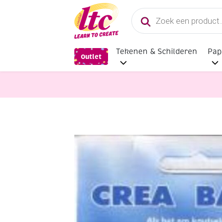
Producten
zoeken
Tekenen & Schilderen
Pap
Outlet
Leer bewerken
OUTLET Ronde leer