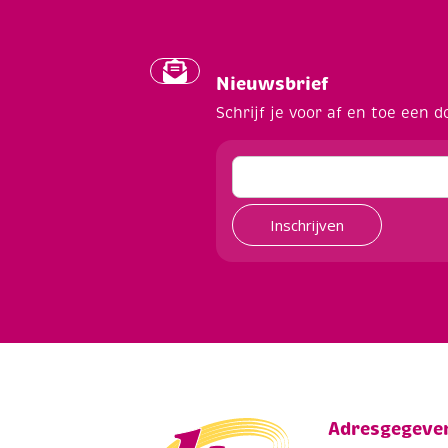
Nieuwsbrief
Schrijf je voor af en toe een d
Inschrijven
Adresgegeve