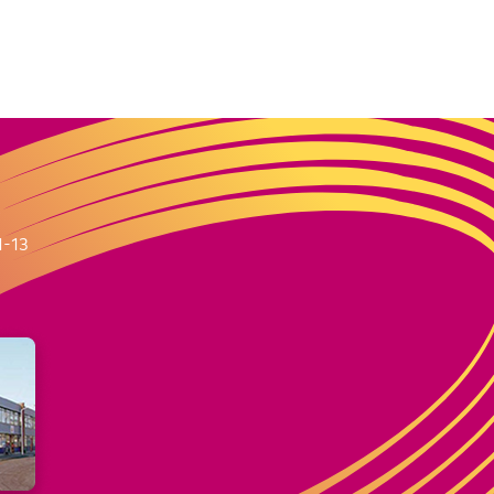
m
1-13