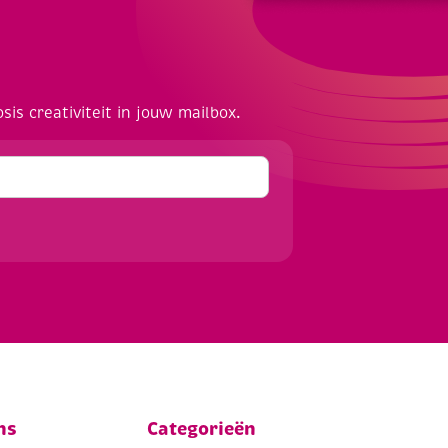
osis creativiteit in jouw mailbox.
ns
Categorieën