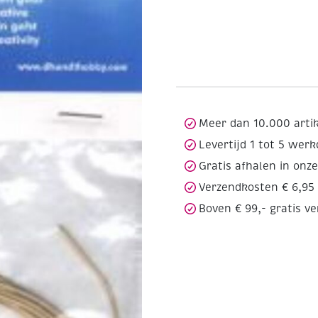
Meer dan 10.000 arti
Levertijd 1 tot 5 wer
Gratis afhalen in onz
Verzendkosten € 6,95
Boven € 99,- gratis v