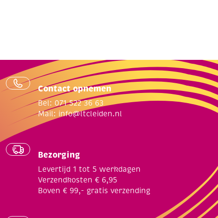
Contact opnemen
Bel: 071 522 36 63
Mail:
info@ltcleiden.nl
Bezorging
Levertijd 1 tot 5 werkdagen
Verzendkosten € 6,95
Boven € 99,- gratis verzending