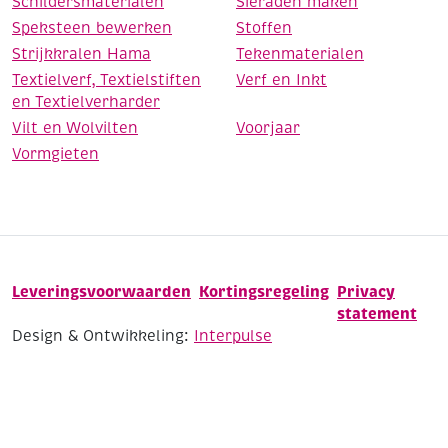
Schildersmaterialen
Sieraden maken
Speksteen bewerken
Stoffen
Strijkkralen Hama
Tekenmaterialen
Textielverf, Textielstiften
Verf en Inkt
en Textielverharder
Vilt en Wolvilten
Voorjaar
Vormgieten
Leveringsvoorwaarden
Kortingsregeling
Privacy
statement
Design & Ontwikkeling:
Interpulse