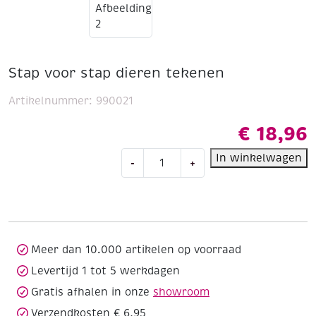
Stap voor stap dieren tekenen
Artikelnummer:
990021
€
18,96
Stap
In winkelwagen
-
+
voor
stap
dieren
tekenen
aantal
Meer dan 10.000 artikelen op voorraad
Levertijd 1 tot 5 werkdagen
Gratis afhalen in onze
showroom
Verzendkosten € 6,95