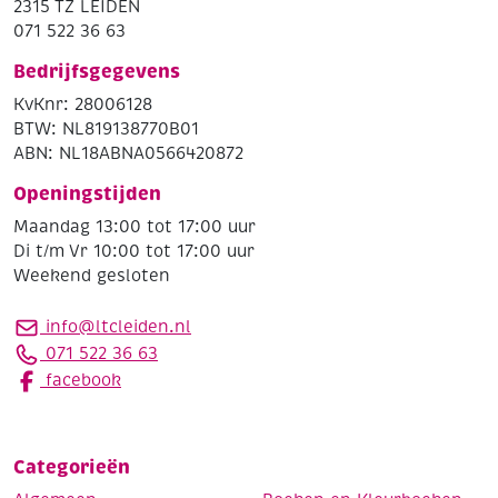
2315 TZ LEIDEN
071 522 36 63
Bedrijfsgegevens
KvKnr: 28006128
BTW: NL819138770B01
ABN: NL18ABNA0566420872
Openingstijden
Maandag 13:00 tot 17:00 uur
Di t/m Vr 10:00 tot 17:00 uur
Weekend gesloten
info@ltcleiden.nl
071 522 36 63
facebook
Categorieën