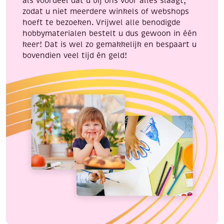
als voordeel dat u bij ons voor alles slaagt,
zodat u niet meerdere winkels of webshops
hoeft te bezoeken. Vrijwel alle benodigde
hobbymaterialen bestelt u dus gewoon in één
keer! Dat is wel zo gemakkelijk en bespaart u
bovendien veel tijd én geld!