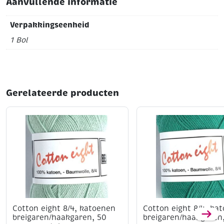
Aanvullende informatie
Verpakkingseenheid
1 Bol
Gerelateerde producten
Cotton eight 8/4, katoenen
Cotton eight 8/4, ka
breigaren/haakgaren, 50
breigaren/haakgaren