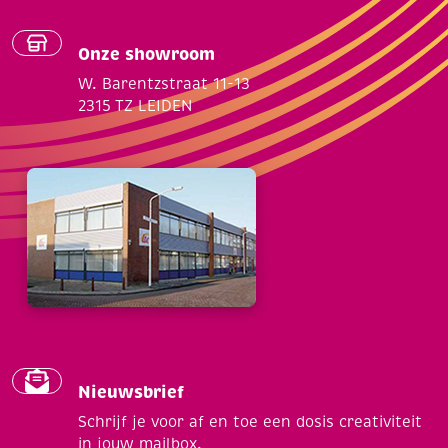
Onze showroom
W. Barentzstraat 11-13
2315 TZ LEIDEN
Nieuwsbrief
Schrijf je voor af en toe een dosis creativiteit
in jouw mailbox.