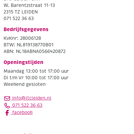
W. Barentzstraat 11-13
2315 TZ LEIDEN
071 522 36 63
Bedrijfsgegevens
KvKnr: 28006128
BTW: NL819138770B01
ABN: NL18ABNA0566420872
Openingstijden
Maandag 13:00 tot 17:00 uur
Di t/m Vr 10:00 tot 17:00 uur
Weekend gesloten
info@ltcleiden.nl
071 522 36 63
facebook