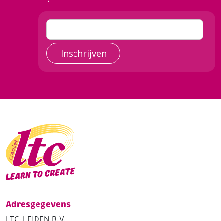
Inschrijven
Adresgegevens
LTC-LEIDEN B.V.