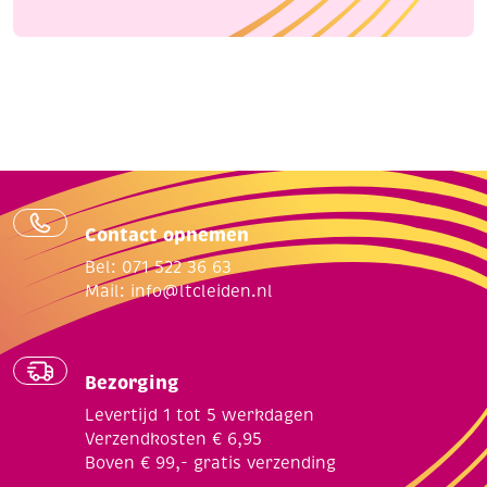
Contact opnemen
Bel: 071 522 36 63
Mail:
info@ltcleiden.nl
Bezorging
Levertijd 1 tot 5 werkdagen
Verzendkosten € 6,95
Boven € 99,- gratis verzending