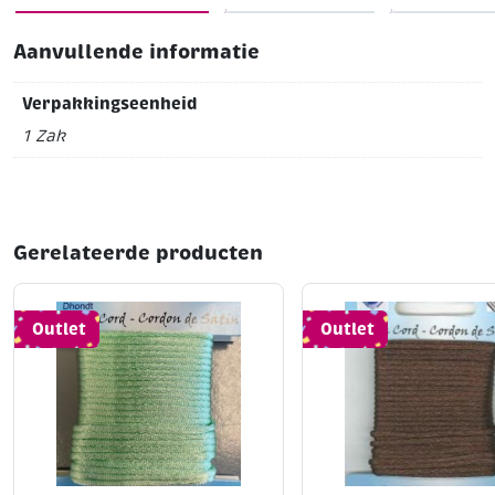
Aanvullende informatie
Verpakkingseenheid
1 Zak
Gerelateerde producten
Outlet
Outlet