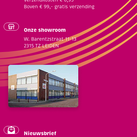
Verzendkosten € 6,95
Boven € 99,- gratis verzending
Onze showroom
W. Barentzstraat 11-13
2315 TZ LEIDEN
Nieuwsbrief