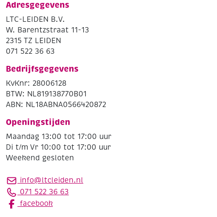
Adresgegevens
LTC-LEIDEN B.V.
W. Barentzstraat 11-13
2315 TZ LEIDEN
071 522 36 63
Bedrijfsgegevens
KvKnr: 28006128
BTW: NL819138770B01
ABN: NL18ABNA0566420872
Openingstijden
Maandag 13:00 tot 17:00 uur
Di t/m Vr 10:00 tot 17:00 uur
Weekend gesloten
info@ltcleiden.nl
071 522 36 63
facebook