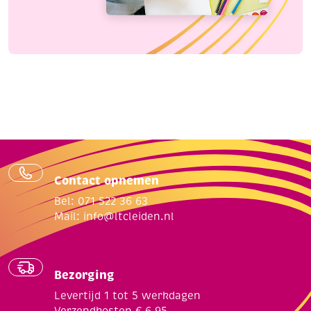
Contact opnemen
Bel: 071 522 36 63
Mail:
info@ltcleiden.nl
Bezorging
Levertijd 1 tot 5 werkdagen