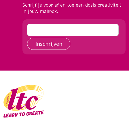
Schrijf je voor af en toe een dosis creativiteit
in jouw mailbox.
Inschrijven