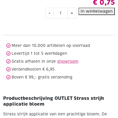
€
0,75
OUTLET
In winkelwagen
-
+
Strass
strijk
applicatie
bloem
aantal
Meer dan 10.000 artikelen op voorraad
Levertijd 1 tot 5 werkdagen
Gratis afhalen in onze
showroom
Verzendkosten € 6,95
Boven € 99,- gratis verzending
Productbeschrijving OUTLET Strass strijk
applicatie bloem
Strass strijk applicatie van een prachtige bloem. De