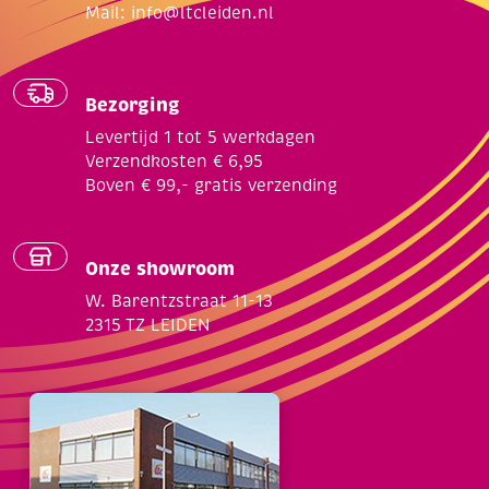
Mail:
info@ltcleiden.nl
Bezorging
Levertijd 1 tot 5 werkdagen
Verzendkosten € 6,95
Boven € 99,- gratis verzending
Onze showroom
W. Barentzstraat 11-13
2315 TZ LEIDEN