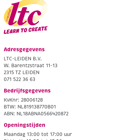
Adresgegevens
LTC-LEIDEN B.V.
W. Barentzstraat 11-13
2315 TZ LEIDEN
071 522 36 63
Bedrijfsgegevens
KvKnr: 28006128
BTW: NL819138770B01
ABN: NL18ABNA0566420872
Openingstijden
Maandag 13:00 tot 17:00 uur