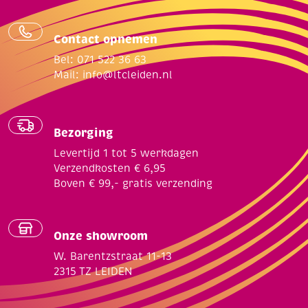
Contact opnemen
Bel: 071 522 36 63
Mail:
info@ltcleiden.nl
Bezorging
Levertijd 1 tot 5 werkdagen
Verzendkosten € 6,95
Boven € 99,- gratis verzending
Onze showroom
W. Barentzstraat 11-13
2315 TZ LEIDEN