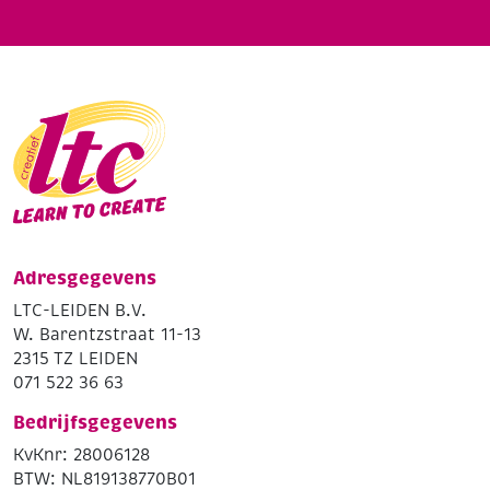
Adresgegevens
LTC-LEIDEN B.V.
W. Barentzstraat 11-13
2315 TZ LEIDEN
071 522 36 63
Bedrijfsgegevens
KvKnr: 28006128
BTW: NL819138770B01