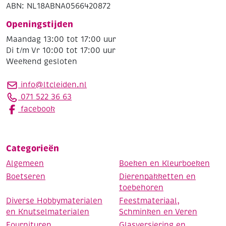
ABN: NL18ABNA0566420872
Openingstijden
Maandag 13:00 tot 17:00 uur
Di t/m Vr 10:00 tot 17:00 uur
Weekend gesloten
info@ltcleiden.nl
071 522 36 63
facebook
Categorieën
Algemeen
Boeken en Kleurboeken
Boetseren
Dierenpakketten en
toebehoren
Diverse Hobbymaterialen
Feestmateriaal,
en Knutselmaterialen
Schminken en Veren
Fournituren
Glasversiering en