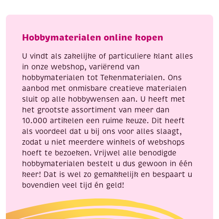
130
cm
aantal
Hobbymaterialen online kopen
U vindt als zakelijke of particuliere klant alles
in onze webshop, variërend van
hobbymaterialen tot Tekenmaterialen. Ons
aanbod met onmisbare creatieve materialen
sluit op alle hobbywensen aan. U heeft met
het grootste assortiment van meer dan
10.000 artikelen een ruime keuze. Dit heeft
als voordeel dat u bij ons voor alles slaagt,
zodat u niet meerdere winkels of webshops
hoeft te bezoeken. Vrijwel alle benodigde
hobbymaterialen bestelt u dus gewoon in één
keer! Dat is wel zo gemakkelijk en bespaart u
bovendien veel tijd én geld!