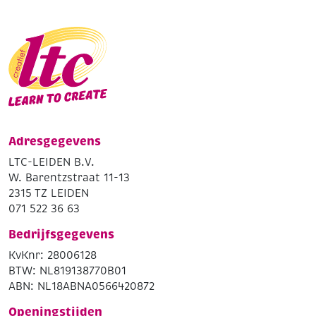
Adresgegevens
LTC-LEIDEN B.V.
W. Barentzstraat 11-13
2315 TZ LEIDEN
071 522 36 63
Bedrijfsgegevens
KvKnr: 28006128
BTW: NL819138770B01
ABN: NL18ABNA0566420872
Openingstijden