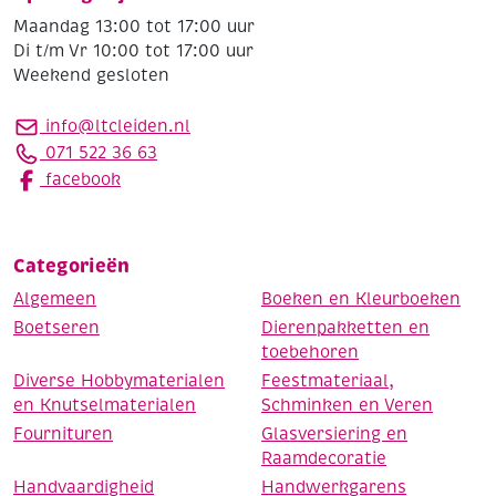
Maandag 13:00 tot 17:00 uur
Di t/m Vr 10:00 tot 17:00 uur
Weekend gesloten
info@ltcleiden.nl
071 522 36 63
facebook
Categorieën
Algemeen
Boeken en Kleurboeken
Boetseren
Dierenpakketten en
toebehoren
Diverse Hobbymaterialen
Feestmateriaal,
en Knutselmaterialen
Schminken en Veren
Fournituren
Glasversiering en
Raamdecoratie
Handvaardigheid
Handwerkgarens