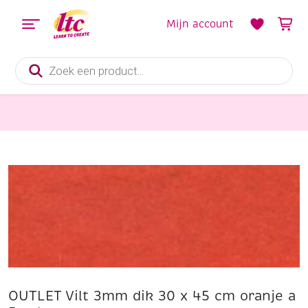
Mijn account
Producten
zoeken
Vilt en Wolvilten
OUTLET Vilt 3mm dik 30 x 45 cm oranje a 5 vel
OUTLET Vilt 3mm dik 30 x 45 cm oranje a