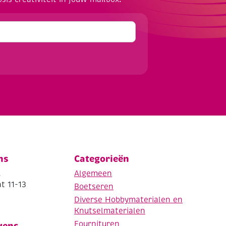
ns
Categorieën
.
Algemeen
t 11-13
Boetseren
Diverse Hobbymaterialen en
Knutselmaterialen
Fournituren
vens