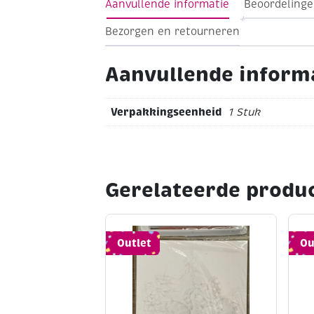
Aanvullende informatie
Beoordelinge
Bezorgen en retourneren
Aanvullende inform
Verpakkingseenheid
1 Stuk
Gerelateerde produ
Outlet
Ou