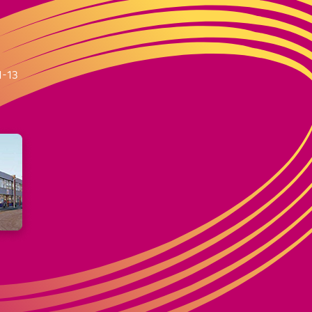
m
1-13