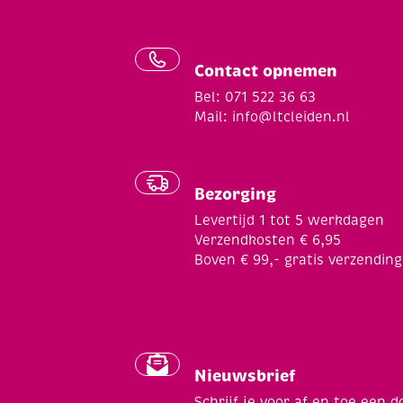
Contact opnemen
Bel: 071 522 36 63
Mail:
info@ltcleiden.nl
Bezorging
Levertijd 1 tot 5 werkdagen
Verzendkosten € 6,95
Boven € 99,- gratis verzending
Nieuwsbrief
Schrijf je voor af en toe een d