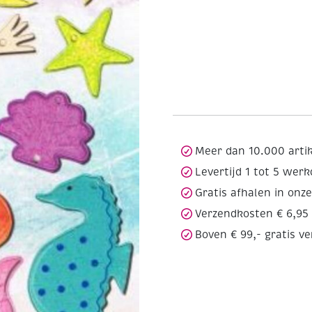
Meer dan 10.000 arti
Levertijd 1 tot 5 wer
Gratis afhalen in onz
Verzendkosten € 6,95
Boven € 99,- gratis v