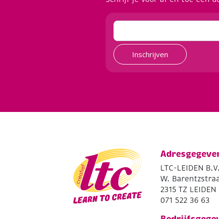
Inschrijven
Adresgegeve
LTC-LEIDEN B.V
W. Barentzstraa
2315 TZ LEIDEN
071 522 36 63
Bedrijfsgege