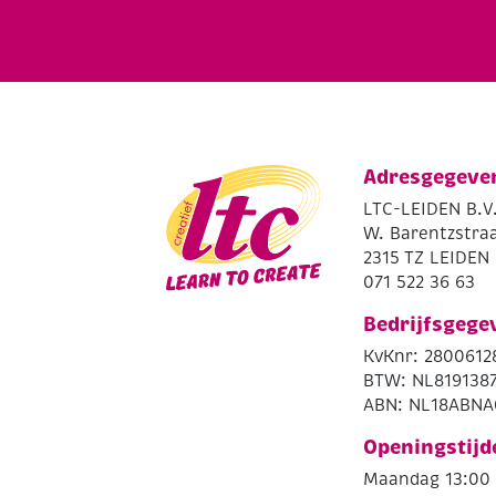
Adresgegeve
LTC-LEIDEN B.V
W. Barentzstraa
2315 TZ LEIDEN
071 522 36 63
Bedrijfsgege
KvKnr: 2800612
BTW: NL819138
ABN: NL18ABNA
Openingstijd
Maandag 13:00 