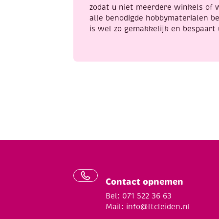
zodat u niet meerdere winkels of 
alle benodigde hobbymaterialen be
is wel zo gemakkelijk en bespaart 
Contact opnemen
Bel: 071 522 36 63
Mail:
info@ltcleiden.nl