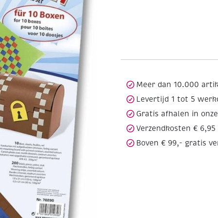
Meer dan 10.000 arti
Levertijd 1 tot 5 wer
Gratis afhalen in onz
Verzendkosten € 6,95
Boven € 99,- gratis v