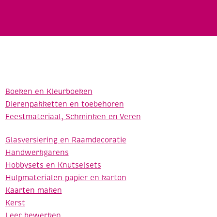
Boeken en Kleurboeken
Dierenpakketten en toebehoren
Feestmateriaal, Schminken en Veren
Glasversiering en Raamdecoratie
Handwerkgarens
Hobbysets en Knutselsets
Hulpmaterialen papier en karton
Kaarten maken
Kerst
Leer bewerken