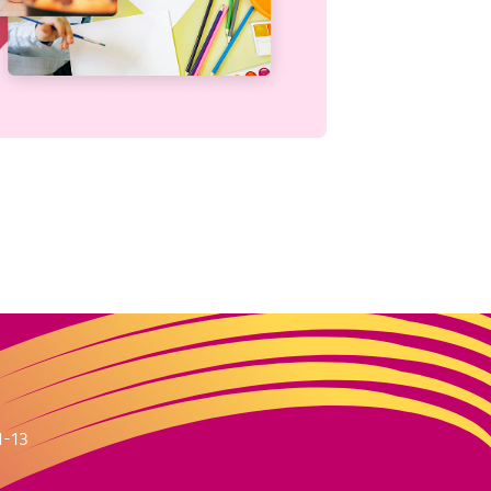
m
1-13