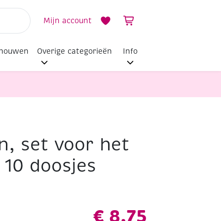
Mijn account
dhouwen
Overige categorieën
Info
n, set voor het
10 doosjes
€
8,75