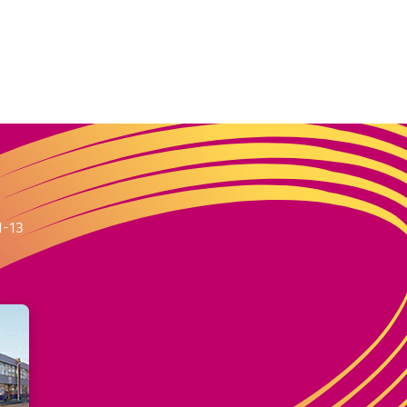
m
1-13