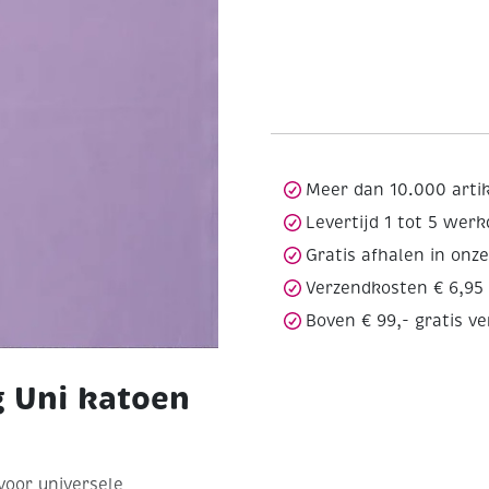
Meer dan 10.000 arti
Levertijd 1 tot 5 wer
Gratis afhalen in onz
Verzendkosten € 6,95
Boven € 99,- gratis v
g Uni katoen
voor universele