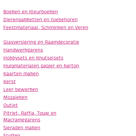
Boeken en Kleurboeken
Dierenpakketten en toebehoren
Feestmateriaal, Schminken en Veren
Glasversiering en Raamdecoratie
Handwerkgarens
Hobbysets en Knutselsets
Hulpmaterialen papier en karton
Kaarten maken
Kerst
Leer bewerken
Mozaieken
Outlet
Pitriet, Raffia, Touw en
Macramegarens
Sieraden maken
Stoffen