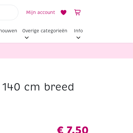
Mijn account
dhouwen
Overige categorieën
Info
 140 cm breed
€
7,50