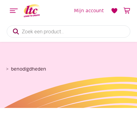
Mijn account
Producten
zoeken
benodigdheden