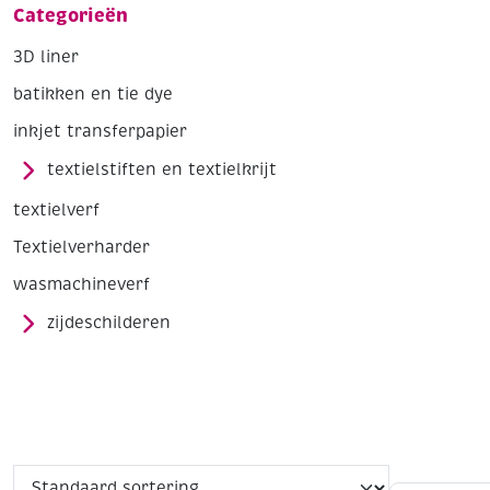
Categorieën
3D liner
batikken en tie dye
inkjet transferpapier
textielstiften en textielkrijt
textielverf
Textielverharder
wasmachineverf
zijdeschilderen