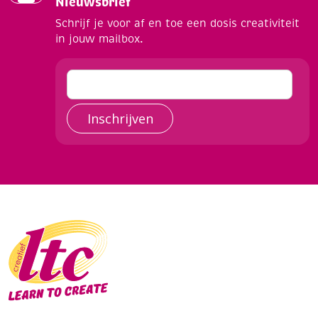
Nieuwsbrief
Schrijf je voor af en toe een dosis creativiteit
in jouw mailbox.
Inschrijven