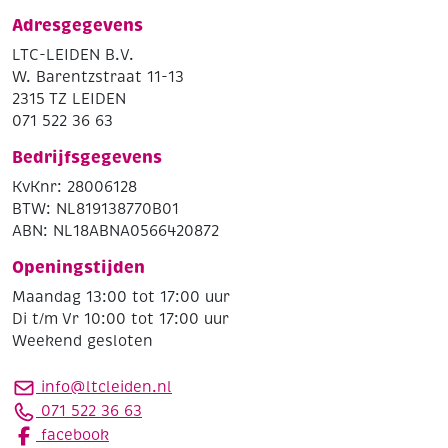
Adresgegevens
LTC-LEIDEN B.V.
W. Barentzstraat 11-13
2315 TZ LEIDEN
071 522 36 63
Bedrijfsgegevens
KvKnr: 28006128
BTW: NL819138770B01
ABN: NL18ABNA0566420872
Openingstijden
Maandag 13:00 tot 17:00 uur
Di t/m Vr 10:00 tot 17:00 uur
Weekend gesloten
info@ltcleiden.nl
071 522 36 63
facebook