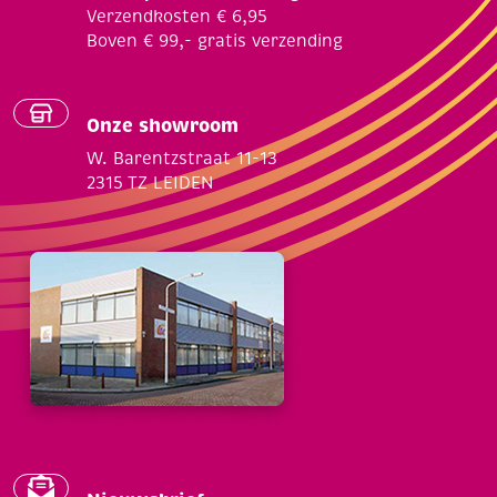
Verzendkosten € 6,95
Boven € 99,- gratis verzending
Onze showroom
W. Barentzstraat 11-13
2315 TZ LEIDEN