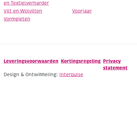
en Textielverharder
Vilt en Wolvilten
Voorjaar
Vormgieten
Leveringsvoorwaarden
Kortingsregeling
Privacy
statement
Design & Ontwikkeling:
Interpulse