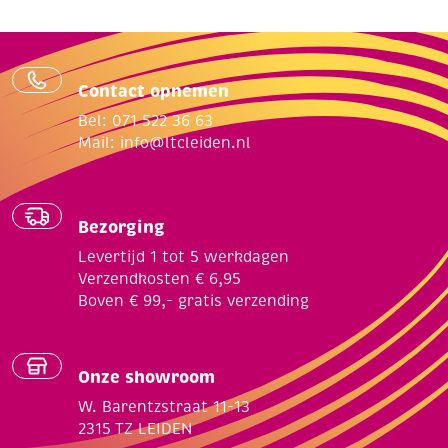
Contact opnemen
Bel: 071 522 36 63
Mail:
info@ltcleiden.nl
Bezorging
Levertijd 1 tot 5 werkdagen
Verzendkosten € 6,95
Boven € 99,- gratis verzending
Onze showroom
W. Barentzstraat 11-13
2315 TZ LEIDEN