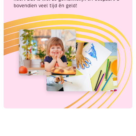
bovendien veel tijd én geld!