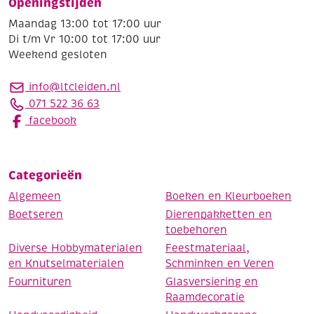
Openingstijden
Maandag 13:00 tot 17:00 uur
Di t/m Vr 10:00 tot 17:00 uur
Weekend gesloten
info@ltcleiden.nl
071 522 36 63
facebook
Categorieën
Algemeen
Boeken en Kleurboeken
Boetseren
Dierenpakketten en
toebehoren
Diverse Hobbymaterialen
Feestmateriaal,
en Knutselmaterialen
Schminken en Veren
Fournituren
Glasversiering en
Raamdecoratie