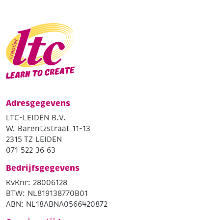
Adresgegevens
LTC-LEIDEN B.V.
W. Barentzstraat 11-13
2315 TZ LEIDEN
071 522 36 63
Bedrijfsgegevens
KvKnr: 28006128
BTW: NL819138770B01
ABN: NL18ABNA0566420872