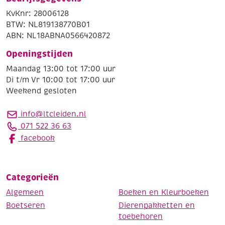
KvKnr: 28006128
BTW: NL819138770B01
ABN: NL18ABNA0566420872
Openingstijden
Maandag 13:00 tot 17:00 uur
Di t/m Vr 10:00 tot 17:00 uur
Weekend gesloten
info@ltcleiden.nl
071 522 36 63
facebook
Categorieën
Algemeen
Boeken en Kleurboeken
Boetseren
Dierenpakketten en
toebehoren