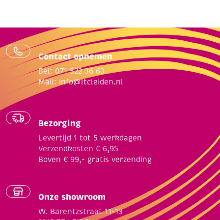
Contact opnemen
Bel: 071 522 36 63
Mail:
info@ltcleiden.nl
Bezorging
Levertijd 1 tot 5 werkdagen
Verzendkosten € 6,95
Boven € 99,- gratis verzending
Onze showroom
W. Barentzstraat 11-13