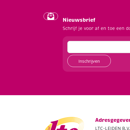
Nieuwsbrief
Schrijf je voor af en toe een d
Inschrijven
Adresgegeve
LTC-LEIDEN B.V