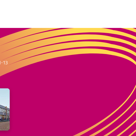
m
1-13