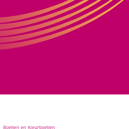
Boeken en Kleurboeken