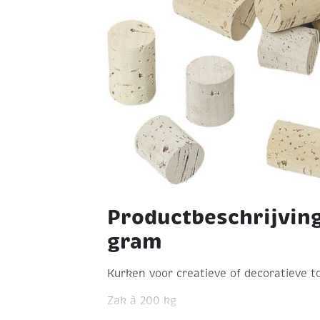
Productbeschrijvin
gram
Kurken voor creatieve of decoratieve t
Zak à 200 kg