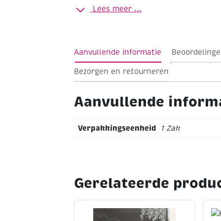
Lees meer ...
Aanvullende informatie
Beoordelinge
Bezorgen en retourneren
Aanvullende inform
Verpakkingseenheid
1 Zak
Gerelateerde produ