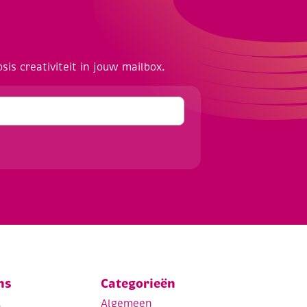
osis creativiteit in jouw mailbox.
ns
Categorieën
.
Algemeen