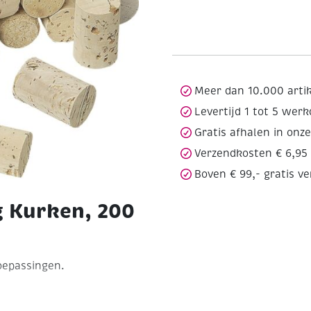
Meer dan 10.000 arti
Levertijd 1 tot 5 wer
Gratis afhalen in onz
Verzendkosten € 6,95
Boven € 99,- gratis v
g Kurken, 200
oepassingen.