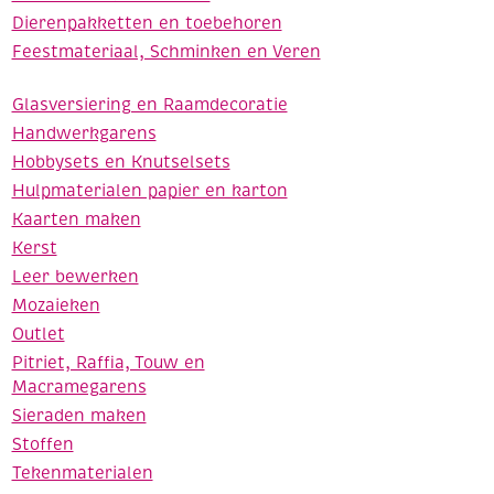
Dierenpakketten en toebehoren
Feestmateriaal, Schminken en Veren
Glasversiering en Raamdecoratie
Handwerkgarens
Hobbysets en Knutselsets
Hulpmaterialen papier en karton
Kaarten maken
Kerst
Leer bewerken
Mozaieken
Outlet
Pitriet, Raffia, Touw en
Macramegarens
Sieraden maken
Stoffen
Tekenmaterialen