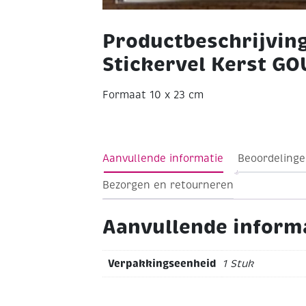
Productbeschrijvin
Stickervel Kerst G
Formaat 10 x 23 cm
Aanvullende informatie
Beoordelinge
Bezorgen en retourneren
Aanvullende inform
Verpakkingseenheid
1 Stuk