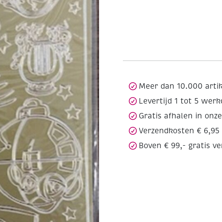
Meer dan 10.000 arti
Levertijd 1 tot 5 wer
Gratis afhalen in onz
Verzendkosten € 6,95
Boven € 99,- gratis v