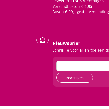
Levertijd 1 tot 5 werkdagen
Verzendkosten € 6,95
Boven € 99,- gratis verzending
Nieuwsbrief
Schrijf je voor af en toe een d
Inschrijven