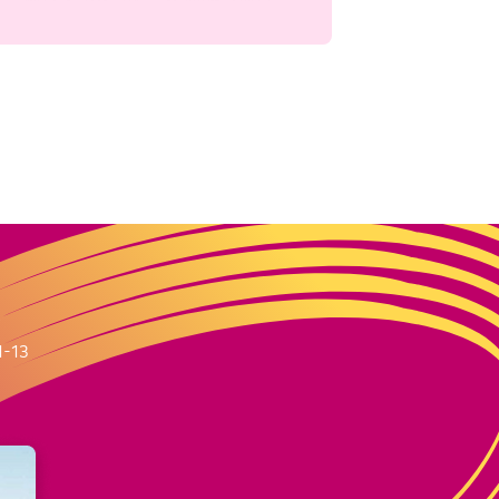
m
1-13