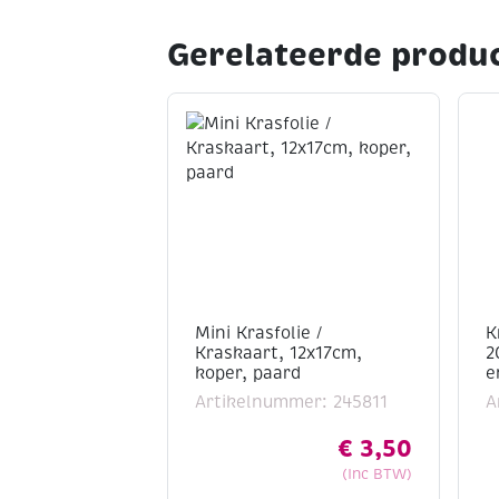
Gerelateerde produ
Mini Krasfolie /
K
Kraskaart, 12x17cm,
2
koper, paard
e
Artikelnummer: 245811
A
€
3,50
(Inc BTW)