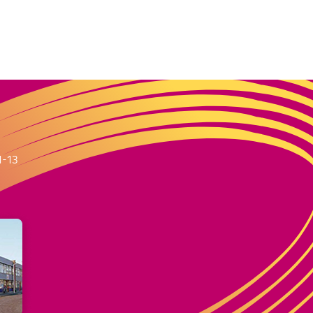
m
1-13