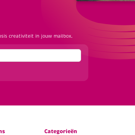
osis creativiteit in jouw mailbox.
ns
Categorieën