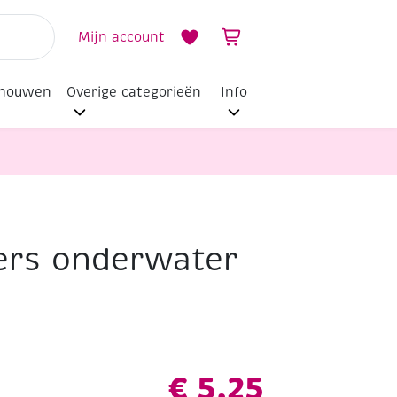
Mijn account
dhouwen
Overige categorieën
Info
ers onderwater
€
5,25