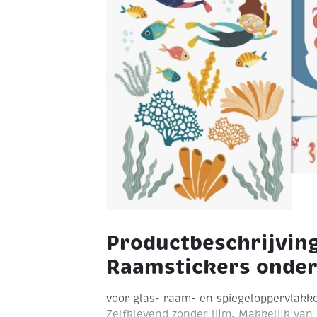
Productbeschrijvin
Raamstickers onder
voor glas- raam- en spiegeloppervlakk
Zelfklevend zonder lijm. Makkelijk van 