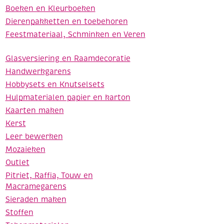
Boeken en Kleurboeken
Dierenpakketten en toebehoren
Feestmateriaal, Schminken en Veren
Glasversiering en Raamdecoratie
Handwerkgarens
Hobbysets en Knutselsets
Hulpmaterialen papier en karton
Kaarten maken
Kerst
Leer bewerken
Mozaieken
Outlet
Pitriet, Raffia, Touw en
Macramegarens
Sieraden maken
Stoffen