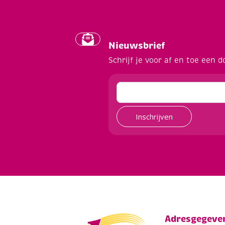
Nieuwsbrief
Schrijf je voor af en toe een d
Inschrijven
Adresgegeve