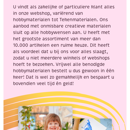
aantal
maken.
U vindt als zakelijke of particuliere klant alles
aantal
in onze webshop, variërend van
hobbymaterialen tot Tekenmaterialen. Ons
aanbod met onmisbare creatieve materialen
sluit op alle hobbywensen aan. U heeft met
het grootste assortiment van meer dan
10.000 artikelen een ruime keuze. Dit heeft
als voordeel dat u bij ons voor alles slaagt,
zodat u niet meerdere winkels of webshops
hoeft te bezoeken. Vrijwel alle benodigde
hobbymaterialen bestelt u dus gewoon in één
keer! Dat is wel zo gemakkelijk en bespaart u
bovendien veel tijd én geld!