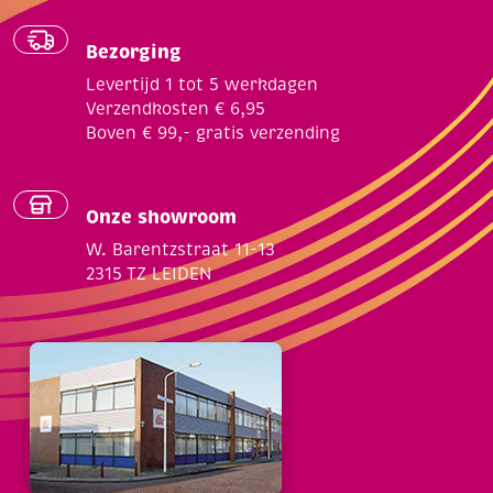
Bezorging
Levertijd 1 tot 5 werkdagen
Verzendkosten € 6,95
Boven € 99,- gratis verzending
Onze showroom
W. Barentzstraat 11-13
2315 TZ LEIDEN