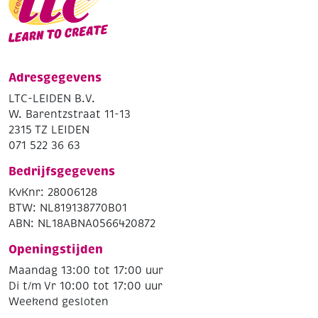
Adresgegevens
LTC-LEIDEN B.V.
W. Barentzstraat 11-13
2315 TZ LEIDEN
071 522 36 63
Bedrijfsgegevens
KvKnr: 28006128
BTW: NL819138770B01
ABN: NL18ABNA0566420872
Openingstijden
Maandag 13:00 tot 17:00 uur
Di t/m Vr 10:00 tot 17:00 uur
Weekend gesloten