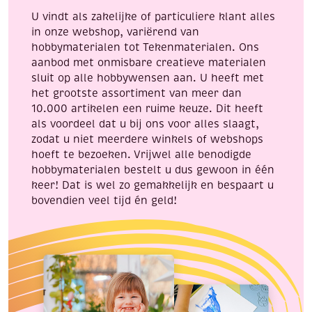
U vindt als zakelijke of particuliere klant alles
in onze webshop, variërend van
hobbymaterialen tot Tekenmaterialen. Ons
aanbod met onmisbare creatieve materialen
sluit op alle hobbywensen aan. U heeft met
het grootste assortiment van meer dan
10.000 artikelen een ruime keuze. Dit heeft
als voordeel dat u bij ons voor alles slaagt,
zodat u niet meerdere winkels of webshops
hoeft te bezoeken. Vrijwel alle benodigde
hobbymaterialen bestelt u dus gewoon in één
keer! Dat is wel zo gemakkelijk en bespaart u
bovendien veel tijd én geld!