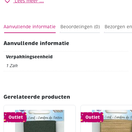
Lees meer ...
Aanvullende informatie
Beoordelingen (0)
Bezorgen en
Aanvullende informatie
Verpakkingseenheid
1 Zak
Gerelateerde producten
Outlet
Outlet