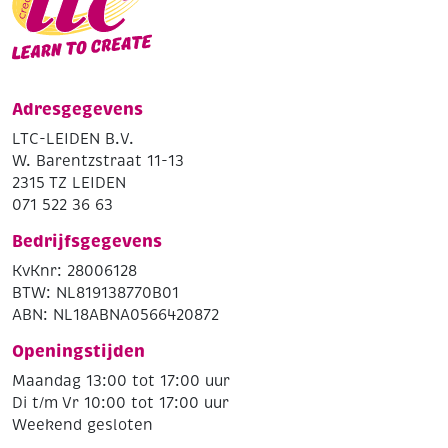
Adresgegevens
LTC-LEIDEN B.V.
W. Barentzstraat 11-13
2315 TZ LEIDEN
071 522 36 63
Bedrijfsgegevens
KvKnr: 28006128
BTW: NL819138770B01
ABN: NL18ABNA0566420872
Openingstijden
Maandag 13:00 tot 17:00 uur
Di t/m Vr 10:00 tot 17:00 uur
Weekend gesloten