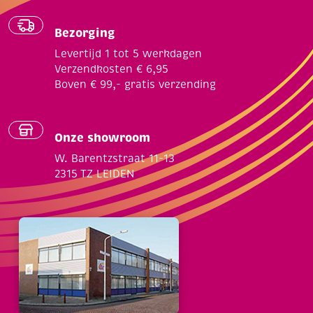
Bezorging
Levertijd 1 tot 5 werkdagen
Verzendkosten € 6,95
Boven € 99,- gratis verzending
Onze showroom
W. Barentzstraat 11-13
2315 TZ LEIDEN