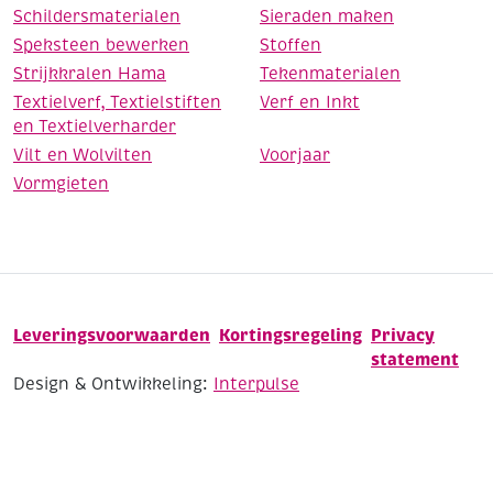
Schildersmaterialen
Sieraden maken
Speksteen bewerken
Stoffen
Strijkkralen Hama
Tekenmaterialen
Textielverf, Textielstiften
Verf en Inkt
en Textielverharder
Vilt en Wolvilten
Voorjaar
Vormgieten
Leveringsvoorwaarden
Kortingsregeling
Privacy
statement
Design & Ontwikkeling:
Interpulse