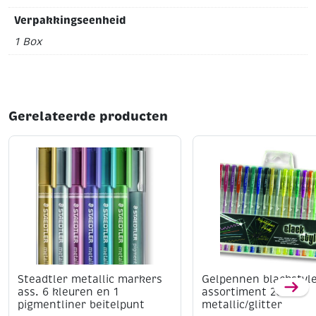
Verpakkingseenheid
1 Box
Gerelateerde producten
Steadtler metallic markers
Gelpennen blackstyle
ass. 6 kleuren en 1
assortiment 20 st
pigmentliner beitelpunt
metallic/glitter