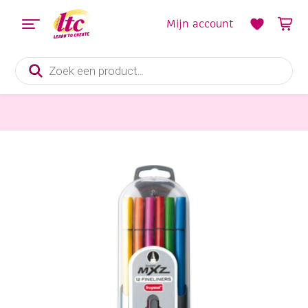
Mijn account
Producten
zoeken
Tekenmaterialen
Bruynzeel mXz fineliners assortiment, 12 stuks