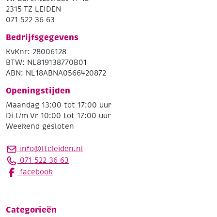
2315 TZ LEIDEN
071 522 36 63
Bedrijfsgegevens
KvKnr: 28006128
BTW: NL819138770B01
ABN: NL18ABNA0566420872
Openingstijden
Maandag 13:00 tot 17:00 uur
Di t/m Vr 10:00 tot 17:00 uur
Weekend gesloten
info@ltcleiden.nl
071 522 36 63
facebook
Categorieën