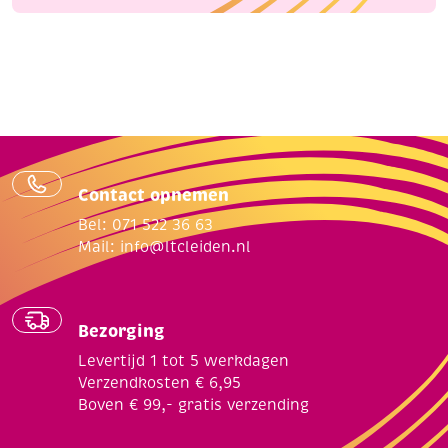
Contact opnemen
Bel: 071 522 36 63
Mail:
info@ltcleiden.nl
Bezorging
Levertijd 1 tot 5 werkdagen
Verzendkosten € 6,95
Boven € 99,- gratis verzending