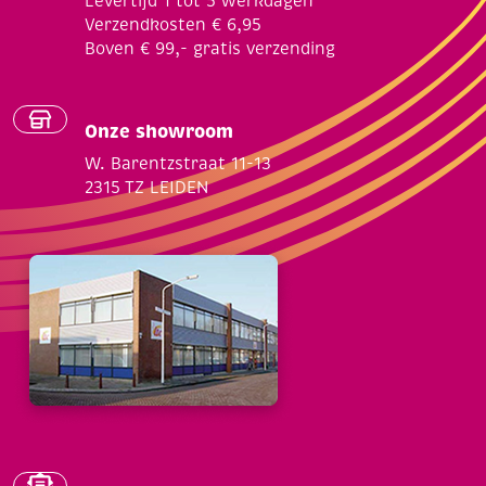
Levertijd 1 tot 5 werkdagen
Verzendkosten € 6,95
Boven € 99,- gratis verzending
Onze showroom
W. Barentzstraat 11-13
2315 TZ LEIDEN