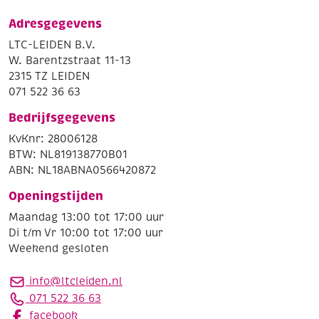
Adresgegevens
LTC-LEIDEN B.V.
W. Barentzstraat 11-13
2315 TZ LEIDEN
071 522 36 63
Bedrijfsgegevens
KvKnr: 28006128
BTW: NL819138770B01
ABN: NL18ABNA0566420872
Openingstijden
Maandag 13:00 tot 17:00 uur
Di t/m Vr 10:00 tot 17:00 uur
Weekend gesloten
info@ltcleiden.nl
071 522 36 63
facebook