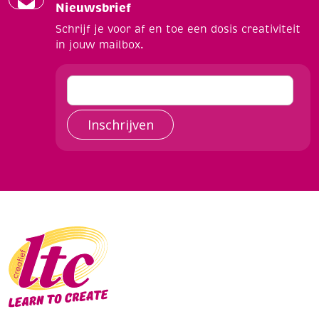
Nieuwsbrief
Schrijf je voor af en toe een dosis creativiteit
in jouw mailbox.
Inschrijven