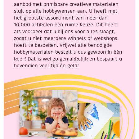
aanbod met onmisbare creatieve materialen
sluit op alle hobbywensen aan. U heeft met
het grootste assortiment van meer dan
10.000 artikelen een ruime keuze. Dit heeft
als voordeel dat u bij ons voor alles slaagt,
zodat u niet meerdere winkels of webshops
hoeft te bezoeken. Vrijwel alle benodigde
hobbymaterialen bestelt u dus gewoon in één
keer! Dat is wel zo gemakkelijk en bespaart u
bovendien veel tijd én geld!