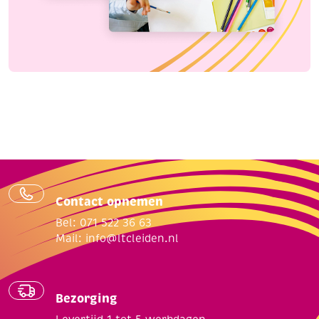
Contact opnemen
Bel: 071 522 36 63
Mail:
info@ltcleiden.nl
Bezorging