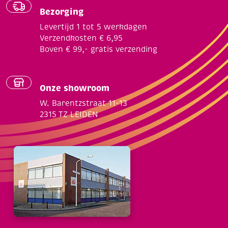
Bezorging
Levertijd 1 tot 5 werkdagen
Verzendkosten € 6,95
Boven € 99,- gratis verzending
Onze showroom
W. Barentzstraat 11-13
2315 TZ LEIDEN