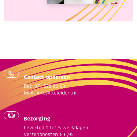
Contact opnemen
Bel: 071 522 36 63
Mail:
info@ltcleiden.nl
Bezorging
Levertijd 1 tot 5 werkdagen
Verzendkosten € 6,95