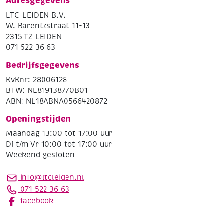
Adresgegevens
LTC-LEIDEN B.V.
W. Barentzstraat 11-13
2315 TZ LEIDEN
071 522 36 63
Bedrijfsgegevens
KvKnr: 28006128
BTW: NL819138770B01
ABN: NL18ABNA0566420872
Openingstijden
Maandag 13:00 tot 17:00 uur
Di t/m Vr 10:00 tot 17:00 uur
Weekend gesloten
info@ltcleiden.nl
071 522 36 63
facebook