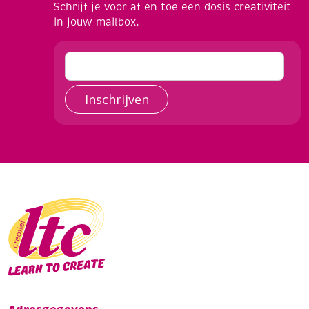
Schrijf je voor af en toe een dosis creativiteit
in jouw mailbox.
Inschrijven