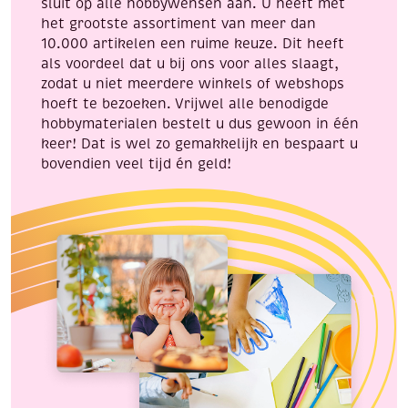
sluit op alle hobbywensen aan. U heeft met
het grootste assortiment van meer dan
10.000 artikelen een ruime keuze. Dit heeft
als voordeel dat u bij ons voor alles slaagt,
zodat u niet meerdere winkels of webshops
hoeft te bezoeken. Vrijwel alle benodigde
hobbymaterialen bestelt u dus gewoon in één
keer! Dat is wel zo gemakkelijk en bespaart u
bovendien veel tijd én geld!