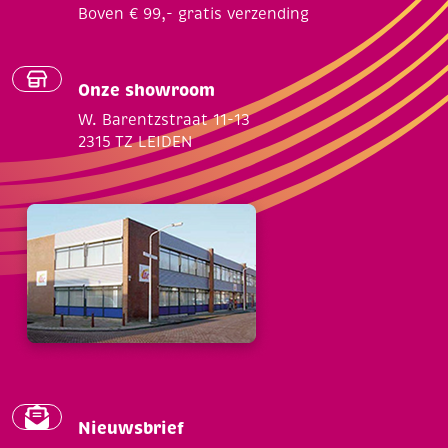
Boven € 99,- gratis verzending
Onze showroom
W. Barentzstraat 11-13
2315 TZ LEIDEN
Nieuwsbrief