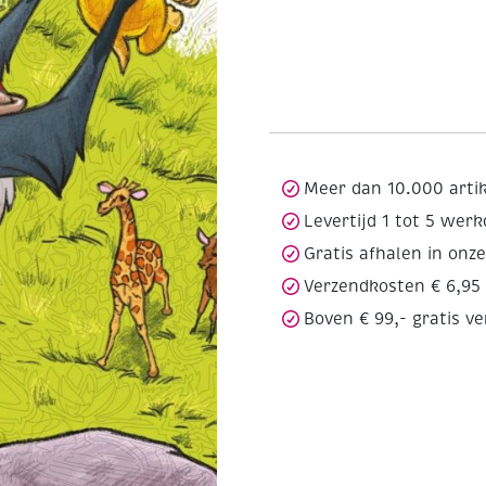
Meer dan 10.000 arti
Levertijd 1 tot 5 wer
Gratis afhalen in onz
Verzendkosten € 6,95
Boven € 99,- gratis v