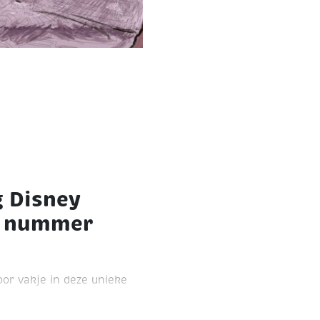
g Disney
op nummer
or vakje in deze unieke