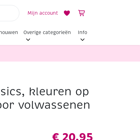
Mijn account
dhouwen
Overige categorieën
Info
sics, kleuren op
or volwassenen
€
20,95