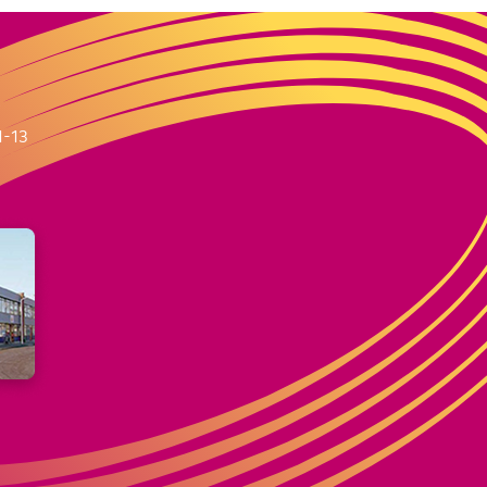
m
1-13