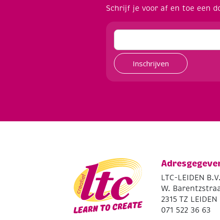
Schrijf je voor af en toe een d
Inschrijven
Adresgegeve
LTC-LEIDEN B.V
W. Barentzstraa
2315 TZ LEIDEN
071 522 36 63